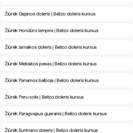
Žiūrėk Gajanos doleris į Belizo doleris kursus
Žiūrėk Hondūro lempira į Belizo doleris kursus
Žiūrėk Jamaikos doleris į Belizo doleris kursus
Žiūrėk Meksikos pesas į Belizo doleris kursus
Žiūrėk Panamos balboja į Belizo doleris kursus
Žiūrėk Peru solis į Belizo doleris kursus
Žiūrėk Paragvajaus guaranis į Belizo doleris kursus
Žiūrėk Surimano doleris į Belizo doleris kursus