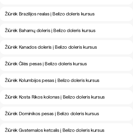
Žiūrėk Brazilijos realas į Belizo doleris kursus
Žiūrėk Bahamų doleris į Belizo doleris kursus
Žiūrėk Kanados doleris į Belizo doleris kursus
Žiūrėk Čilės pesas į Belizo doleris kursus
Žiūrėk Kolumbijos pesas į Belizo doleris kursus
Žiūrėk Kosta Rikos kolonas į Belizo doleris kursus
Žiūrėk Dominikos pesas į Belizo doleris kursus
Žiūrėk Gvatemalos ketcalis į Belizo doleris kursus