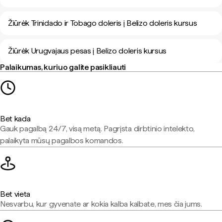
Žiūrėk Trinidado ir Tobago doleris į Belizo doleris kursus
Žiūrėk Urugvajaus pesas į Belizo doleris kursus
Palaikumas, kuriuo galite pasikliauti
Bet kada
Gauk pagalbą 24/7, visą metą. Pagrįsta dirbtinio intelekto,
palaikyta mūsų pagalbos komandos.
Bet vieta
Nesvarbu, kur gyvenate ar kokia kalba kalbate, mes čia jums.