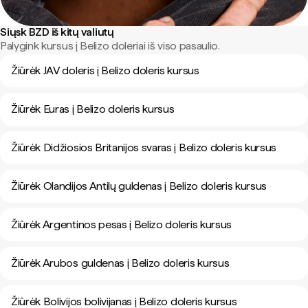
Siųsk BZD iš kitų valiutų
Palygink kursus į Belizo doleriai iš viso pasaulio.
Žiūrėk JAV doleris į Belizo doleris kursus
Žiūrėk Euras į Belizo doleris kursus
Žiūrėk Didžiosios Britanijos svaras į Belizo doleris kursus
Žiūrėk Olandijos Antilų guldenas į Belizo doleris kursus
Žiūrėk Argentinos pesas į Belizo doleris kursus
Žiūrėk Arubos guldenas į Belizo doleris kursus
Žiūrėk Bolivijos bolivijanas į Belizo doleris kursus