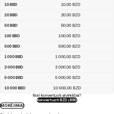
10
BBD
10
,00
BZD
20
BBD
20
,00
BZD
50
BBD
50
,00
BZD
100
BBD
100
,00
BZD
500
BBD
500
,00
BZD
1 000
BBD
1 000
,00
BZD
2 000
BBD
2 000
,00
BZD
5 000
BBD
5 000
,00
BZD
10 000
BBD
10 000
,00
BZD
Nori konvertuoti atvirkščiai?
Konvertuoti BZD į BBD
MOKĖJIMAI