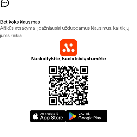
Bet koks klausimas
Aiškūs atsakymai į dažniausiai užduodamus klausimus, kai tik jų
jums reikia.
Nuskaitykite, kad atsisiųstumėte