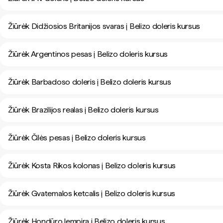
Žiūrėk Didžiosios Britanijos svaras į Belizo doleris kursus
Žiūrėk Argentinos pesas į Belizo doleris kursus
Žiūrėk Barbadoso doleris į Belizo doleris kursus
Žiūrėk Brazilijos realas į Belizo doleris kursus
Žiūrėk Čilės pesas į Belizo doleris kursus
Žiūrėk Kosta Rikos kolonas į Belizo doleris kursus
Žiūrėk Gvatemalos ketcalis į Belizo doleris kursus
Žiūrėk Hondūro lempira į Belizo doleris kursus