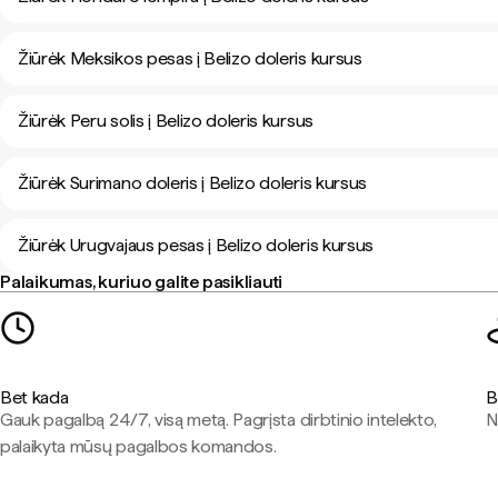
Žiūrėk Meksikos pesas į Belizo doleris kursus
Žiūrėk Peru solis į Belizo doleris kursus
Žiūrėk Surimano doleris į Belizo doleris kursus
Žiūrėk Urugvajaus pesas į Belizo doleris kursus
Palaikumas, kuriuo galite pasikliauti
Bet kada
B
Gauk pagalbą 24/7, visą metą. Pagrįsta dirbtinio intelekto,
N
palaikyta mūsų pagalbos komandos.