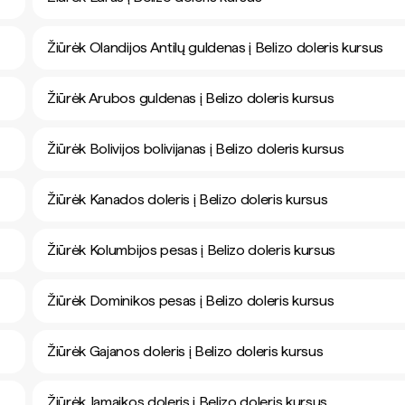
Žiūrėk Olandijos Antilų guldenas į Belizo doleris kursus
Žiūrėk Arubos guldenas į Belizo doleris kursus
Žiūrėk Bolivijos bolivijanas į Belizo doleris kursus
Žiūrėk Kanados doleris į Belizo doleris kursus
Žiūrėk Kolumbijos pesas į Belizo doleris kursus
Žiūrėk Dominikos pesas į Belizo doleris kursus
Žiūrėk Gajanos doleris į Belizo doleris kursus
Žiūrėk Jamaikos doleris į Belizo doleris kursus