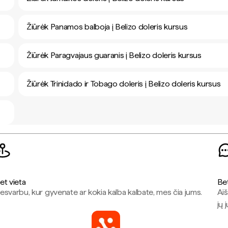
Žiūrėk Panamos balboja į Belizo doleris kursus
Žiūrėk Paragvajaus guaranis į Belizo doleris kursus
Žiūrėk Trinidado ir Tobago doleris į Belizo doleris kursus
et vieta
Be
esvarbu, kur gyvenate ar kokia kalba kalbate, mes čia jums.
Aiš
jų 