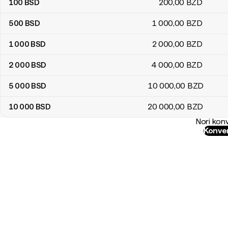
100
BSD
200
,00
BZD
500
BSD
1 000
,00
BZD
1 000
BSD
2 000
,00
BZD
2 000
BSD
4 000
,00
BZD
5 000
BSD
10 000
,00
BZD
10 000
BSD
20 000
,00
BZD
Nori konv
Konver