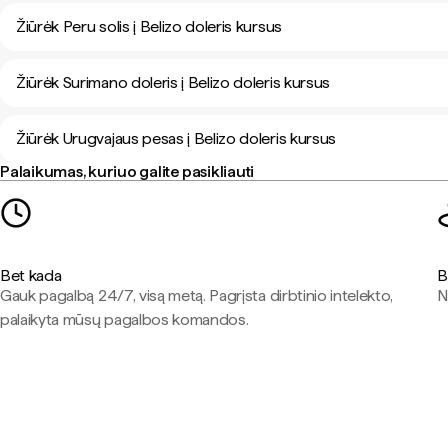
Žiūrėk Peru solis į Belizo doleris kursus
Žiūrėk Surimano doleris į Belizo doleris kursus
Žiūrėk Urugvajaus pesas į Belizo doleris kursus
Palaikumas, kuriuo galite pasikliauti
Bet kada
B
Gauk pagalbą 24/7, visą metą. Pagrįsta dirbtinio intelekto,
N
palaikyta mūsų pagalbos komandos.