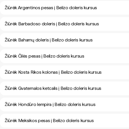
Žiūrėk Argentinos pesas į Belizo doleris kursus
Žiūrėk Barbadoso doleris į Belizo doleris kursus
Žiūrėk Bahamų doleris į Belizo doleris kursus
Žiūrėk Čilės pesas į Belizo doleris kursus
Žiūrėk Kosta Rikos kolonas į Belizo doleris kursus
Žiūrėk Gvatemalos ketcalis į Belizo doleris kursus
Žiūrėk Hondūro lempira į Belizo doleris kursus
Žiūrėk Meksikos pesas į Belizo doleris kursus