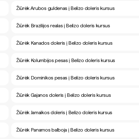
Žiūrėk Arubos guldenas į Belizo doleris kursus
Žiūrėk Brazilijos realas į Belizo doleris kursus
Žiūrėk Kanados doleris į Belizo doleris kursus
Žiūrėk Kolumbijos pesas į Belizo doleris kursus
Žiūrėk Dominikos pesas į Belizo doleris kursus
Žiūrėk Gajanos doleris į Belizo doleris kursus
Žiūrėk Jamaikos doleris į Belizo doleris kursus
Žiūrėk Panamos balboja į Belizo doleris kursus