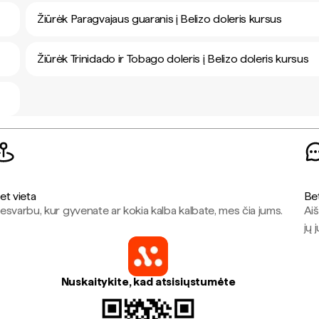
Žiūrėk Paragvajaus guaranis į Belizo doleris kursus
Žiūrėk Trinidado ir Tobago doleris į Belizo doleris kursus
et vieta
Be
esvarbu, kur gyvenate ar kokia kalba kalbate, mes čia jums.
Aiš
jų 
Nuskaitykite, kad atsisiųstumėte