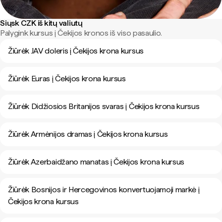
Siųsk CZK iš kitų valiutų
Palygink kursus į Čekijos kronos iš viso pasaulio.
Žiūrėk JAV doleris į Čekijos krona kursus
Žiūrėk Euras į Čekijos krona kursus
Žiūrėk Didžiosios Britanijos svaras į Čekijos krona kursus
Žiūrėk Armėnijos dramas į Čekijos krona kursus
Žiūrėk Azerbaidžano manatas į Čekijos krona kursus
Žiūrėk Bosnijos ir Hercegovinos konvertuojamoji markė į
Čekijos krona kursus