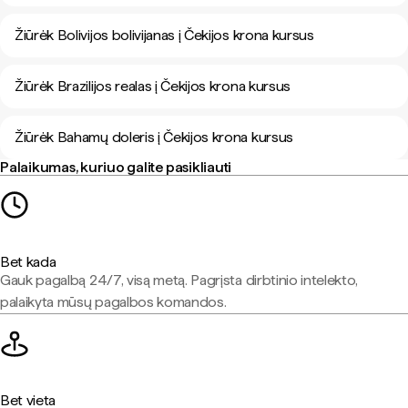
Žiūrėk Bolivijos bolivijanas į Čekijos krona kursus
Žiūrėk Brazilijos realas į Čekijos krona kursus
Žiūrėk Bahamų doleris į Čekijos krona kursus
Palaikumas, kuriuo galite pasikliauti
Bet kada
Gauk pagalbą 24/7, visą metą. Pagrįsta dirbtinio intelekto,
palaikyta mūsų pagalbos komandos.
Bet vieta