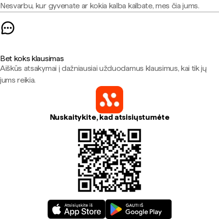
Nesvarbu, kur gyvenate ar kokia kalba kalbate, mes čia jums.
Bet koks klausimas
Aiškūs atsakymai į dažniausiai užduodamus klausimus, kai tik jų
jums reikia.
Nuskaitykite, kad atsisiųstumėte