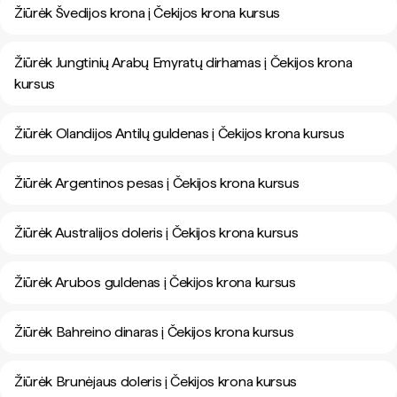
Žiūrėk Švedijos krona į Čekijos krona kursus
Žiūrėk Jungtinių Arabų Emyratų dirhamas į Čekijos krona
kursus
Žiūrėk Olandijos Antilų guldenas į Čekijos krona kursus
Žiūrėk Argentinos pesas į Čekijos krona kursus
Žiūrėk Australijos doleris į Čekijos krona kursus
Žiūrėk Arubos guldenas į Čekijos krona kursus
Žiūrėk Bahreino dinaras į Čekijos krona kursus
Žiūrėk Brunėjaus doleris į Čekijos krona kursus