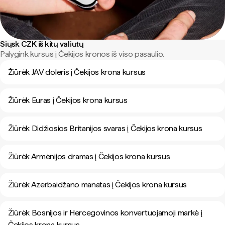
Siųsk CZK iš kitų valiutų
Palygink kursus į Čekijos kronos iš viso pasaulio.
Žiūrėk JAV doleris į Čekijos krona kursus
Žiūrėk Euras į Čekijos krona kursus
Žiūrėk Didžiosios Britanijos svaras į Čekijos krona kursus
Žiūrėk Armėnijos dramas į Čekijos krona kursus
Žiūrėk Azerbaidžano manatas į Čekijos krona kursus
Žiūrėk Bosnijos ir Hercegovinos konvertuojamoji markė į
Čekijos krona kursus