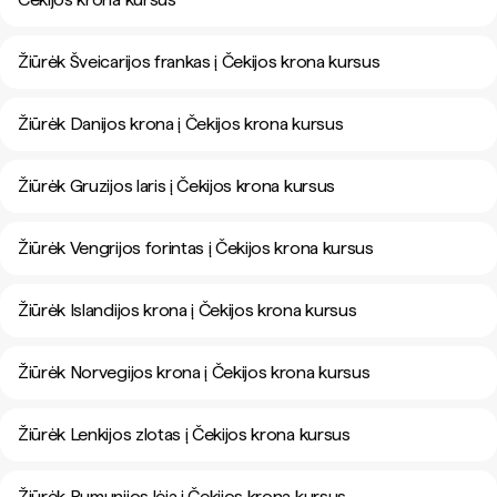
Žiūrėk Šveicarijos frankas į Čekijos krona kursus
Žiūrėk Danijos krona į Čekijos krona kursus
Žiūrėk Gruzijos laris į Čekijos krona kursus
Žiūrėk Vengrijos forintas į Čekijos krona kursus
Žiūrėk Islandijos krona į Čekijos krona kursus
Žiūrėk Norvegijos krona į Čekijos krona kursus
Žiūrėk Lenkijos zlotas į Čekijos krona kursus
Žiūrėk Rumunijos lėja į Čekijos krona kursus