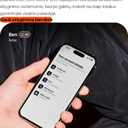
atlyginimo sistemomis, kad jie galėtų mokėti tau kaip lokalus
gyventojas visame pasaulyje.
Gauk atlyginimą šiandien