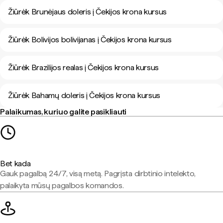
Žiūrėk Brunėjaus doleris į Čekijos krona kursus
Žiūrėk Bolivijos bolivijanas į Čekijos krona kursus
Žiūrėk Brazilijos realas į Čekijos krona kursus
Žiūrėk Bahamų doleris į Čekijos krona kursus
Palaikumas, kuriuo galite pasikliauti
Bet kada
Gauk pagalbą 24/7, visą metą. Pagrįsta dirbtinio intelekto,
palaikyta mūsų pagalbos komandos.