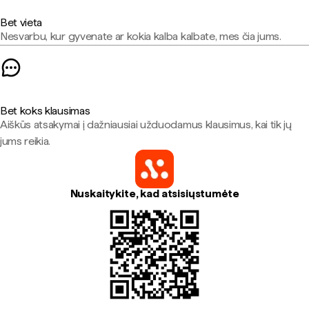
Bet vieta
Nesvarbu, kur gyvenate ar kokia kalba kalbate, mes čia jums.
Bet koks klausimas
Aiškūs atsakymai į dažniausiai užduodamus klausimus, kai tik jų
jums reikia.
Nuskaitykite, kad atsisiųstumėte