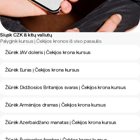
Siųsk CZK iš kitų valiutų
Palygink kursus į Čekijos kronos iš viso pasaulio.
Žiūrėk JAV doleris į Čekijos krona kursus
Žiūrėk Euras į Čekijos krona kursus
Žiūrėk Didžiosios Britanijos svaras į Čekijos krona kursus
Žiūrėk Armėnijos dramas į Čekijos krona kursus
Žiūrėk Azerbaidžano manatas į Čekijos krona kursus
Žiūrėk Šveicarijos frankas į Čekijos krona kursus