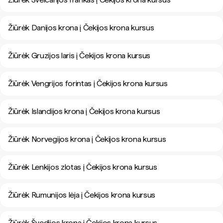
Žiūrėk Danijos krona į Čekijos krona kursus
Žiūrėk Gruzijos laris į Čekijos krona kursus
Žiūrėk Vengrijos forintas į Čekijos krona kursus
Žiūrėk Islandijos krona į Čekijos krona kursus
Žiūrėk Norvegijos krona į Čekijos krona kursus
Žiūrėk Lenkijos zlotas į Čekijos krona kursus
Žiūrėk Rumunijos lėja į Čekijos krona kursus
Žiūrėk Švedijos krona į Čekijos krona kursus