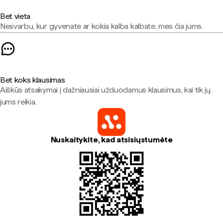
Bet vieta
Nesvarbu, kur gyvenate ar kokia kalba kalbate, mes čia jums.
Bet koks klausimas
Aiškūs atsakymai į dažniausiai užduodamus klausimus, kai tik jų
jums reikia.
Nuskaitykite, kad atsisiųstumėte