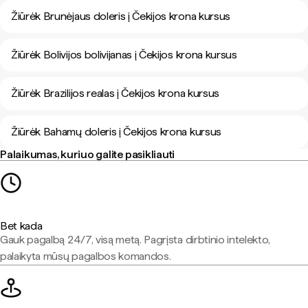
Žiūrėk Brunėjaus doleris į Čekijos krona kursus
Žiūrėk Bolivijos bolivijanas į Čekijos krona kursus
Žiūrėk Brazilijos realas į Čekijos krona kursus
Žiūrėk Bahamų doleris į Čekijos krona kursus
Palaikumas, kuriuo galite pasikliauti
Bet kada
Gauk pagalbą 24/7, visą metą. Pagrįsta dirbtinio intelekto,
palaikyta mūsų pagalbos komandos.