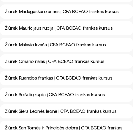
Žiūrėk Madagaskaro ariaris į CFA BCEAO frankas kursus
Žiūrėk Mauricijaus rupija į CFA BCEAO frankas kursus
Žiūrėk Malavio kvača į CFA BCEAO frankas kursus
Žiūrėk Omano rialas į CFA BCEAO frankas kursus
Žiūrėk Ruandos frankas į CFA BCEAO frankas kursus
Žiūrėk Seišelių rupija į CFA BCEAO frankas kursus
Žiūrėk Siera Leonės leonė į CFA BCEAO frankas kursus
Žiūrėk San Tomės ir Principės dobra į CFA BCEAO frankas