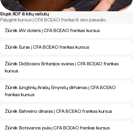
Siųsk XOF iš kitų valiutų
Palygink kursus į CFA BCEAO frankai iš viso pasaulio.
Žiūrėk JAV doleris į CFA BCEAO frankas kursus
Žiūrėk Euras į CFA BCEAO frankas kursus
Žiūrėk Didžiosios Britanijos svaras į CFA BCEAO frankas
kursus
Žiūrėk Jungtinių Arabų Emyratų dirhamas į CFA BCEAO
frankas kursus
Žiūrėk Bahreino dinaras į CFA BCEAO frankas kursus
Žiūrėk Botsvanos pula į CFA BCEAO frankas kursus