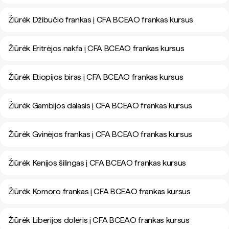
Žiūrėk Džibučio frankas į CFA BCEAO frankas kursus
Žiūrėk Eritrėjos nakfa į CFA BCEAO frankas kursus
Žiūrėk Etiopijos biras į CFA BCEAO frankas kursus
Žiūrėk Gambijos dalasis į CFA BCEAO frankas kursus
Žiūrėk Gvinėjos frankas į CFA BCEAO frankas kursus
Žiūrėk Kenijos šilingas į CFA BCEAO frankas kursus
Žiūrėk Komoro frankas į CFA BCEAO frankas kursus
Žiūrėk Liberijos doleris į CFA BCEAO frankas kursus