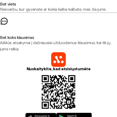
Bet vieta
Nesvarbu, kur gyvenate ar kokia kalba kalbate, mes čia jums.
Bet koks klausimas
Aiškūs atsakymai į dažniausiai užduodamus klausimus, kai tik jų
jums reikia.
Nuskaitykite, kad atsisiųstumėte