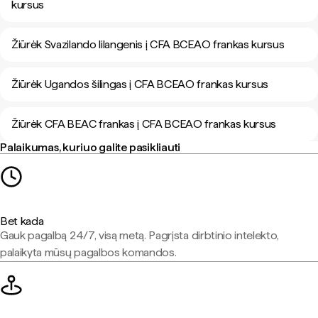
kursus
Žiūrėk Svazilando lilangenis į CFA BCEAO frankas kursus
Žiūrėk Ugandos šilingas į CFA BCEAO frankas kursus
Žiūrėk CFA BEAC frankas į CFA BCEAO frankas kursus
Palaikumas, kuriuo galite pasikliauti
Bet kada
Gauk pagalbą 24/7, visą metą. Pagrįsta dirbtinio intelekto,
palaikyta mūsų pagalbos komandos.