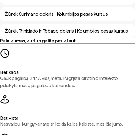
Žiūrėk Surimano doleris į Kolumbijos pesas kursus
Žiūrėk Trinidado ir Tobago doleris į Kolumbijos pesas kursus
Palaikumas, kuriuo galite pasikliauti
Bet kada
Gauk pagalbą 24/7, visą metą. Pagrįsta dirbtinio intelekto,
palaikyta mūsų pagalbos komandos.
Bet vieta
Nesvarbu, kur gyvenate ar kokia kalba kalbate, mes čia jums.