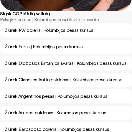
Siųsk COP iš kitų valiutų
Palygink kursus į Kolumbijos pesai iš viso pasaulio.
Žiūrėk JAV doleris į Kolumbijos pesas kursus
Žiūrėk Euras į Kolumbijos pesas kursus
Žiūrėk Didžiosios Britanijos svaras į Kolumbijos pesas kursus
Žiūrėk Olandijos Antilų guldenas į Kolumbijos pesas kursus
Žiūrėk Argentinos pesas į Kolumbijos pesas kursus
Žiūrėk Arubos guldenas į Kolumbijos pesas kursus
Žiūrėk Barbadoso doleris į Kolumbijos pesas kursus