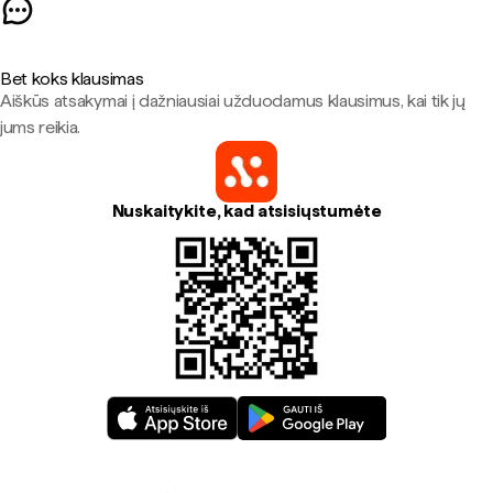
Bet koks klausimas
Aiškūs atsakymai į dažniausiai užduodamus klausimus, kai tik jų
jums reikia.
Nuskaitykite, kad atsisiųstumėte