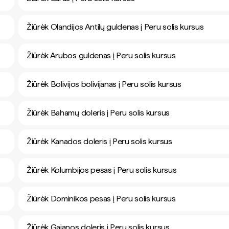
Žiūrėk Olandijos Antilų guldenas į Peru solis kursus
Žiūrėk Arubos guldenas į Peru solis kursus
Žiūrėk Bolivijos bolivijanas į Peru solis kursus
Žiūrėk Bahamų doleris į Peru solis kursus
Žiūrėk Kanados doleris į Peru solis kursus
Žiūrėk Kolumbijos pesas į Peru solis kursus
Žiūrėk Dominikos pesas į Peru solis kursus
Žiūrėk Gajanos doleris į Peru solis kursus