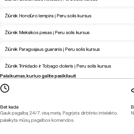
Žiūrėk Hondūro lempira į Peru solis kursus
Žiūrėk Meksikos pesas į Peru solis kursus
Žiūrėk Paragvajaus guaranis į Peru solis kursus
Žiūrėk Trinidado ir Tobago doleris į Peru solis kursus
Palaikumas, kuriuo galite pasikliauti
Bet kada
B
Gauk pagalbą 24/7, visą metą. Pagrįsta dirbtinio intelekto,
N
palaikyta mūsų pagalbos komandos.