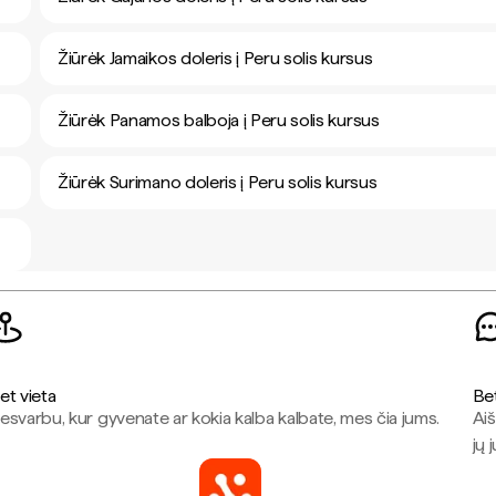
Žiūrėk Jamaikos doleris į Peru solis kursus
Žiūrėk Panamos balboja į Peru solis kursus
Žiūrėk Surimano doleris į Peru solis kursus
et vieta
Be
esvarbu, kur gyvenate ar kokia kalba kalbate, mes čia jums.
Aiš
jų 