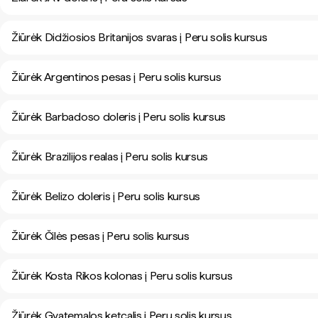
Žiūrėk Didžiosios Britanijos svaras į Peru solis kursus
Žiūrėk Argentinos pesas į Peru solis kursus
Žiūrėk Barbadoso doleris į Peru solis kursus
Žiūrėk Brazilijos realas į Peru solis kursus
Žiūrėk Belizo doleris į Peru solis kursus
Žiūrėk Čilės pesas į Peru solis kursus
Žiūrėk Kosta Rikos kolonas į Peru solis kursus
Žiūrėk Gvatemalos ketcalis į Peru solis kursus