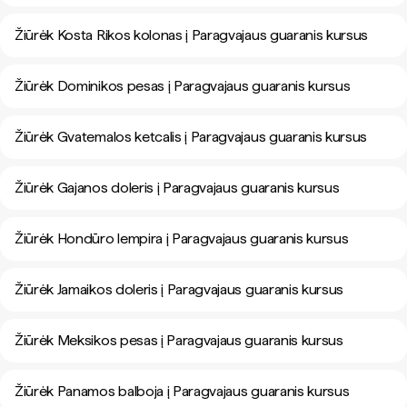
Žiūrėk Kosta Rikos kolonas į Paragvajaus guaranis kursus
Žiūrėk Dominikos pesas į Paragvajaus guaranis kursus
Žiūrėk Gvatemalos ketcalis į Paragvajaus guaranis kursus
Žiūrėk Gajanos doleris į Paragvajaus guaranis kursus
Žiūrėk Hondūro lempira į Paragvajaus guaranis kursus
Žiūrėk Jamaikos doleris į Paragvajaus guaranis kursus
Žiūrėk Meksikos pesas į Paragvajaus guaranis kursus
Žiūrėk Panamos balboja į Paragvajaus guaranis kursus