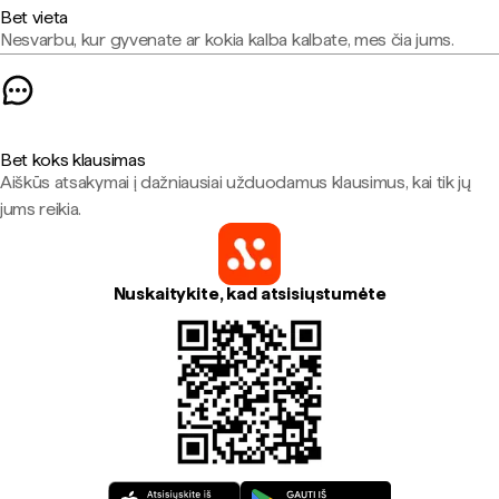
Bet vieta
Nesvarbu, kur gyvenate ar kokia kalba kalbate, mes čia jums.
Bet koks klausimas
Aiškūs atsakymai į dažniausiai užduodamus klausimus, kai tik jų
jums reikia.
Nuskaitykite, kad atsisiųstumėte