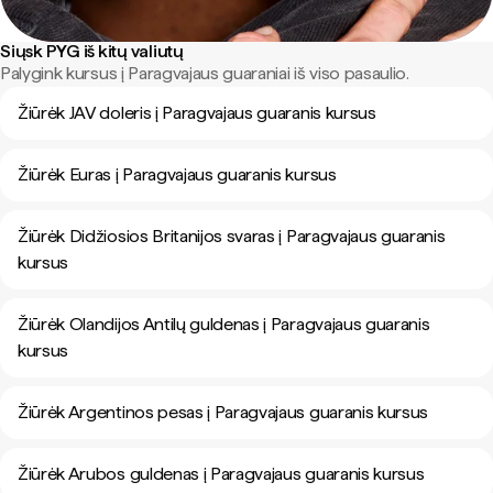
Siųsk PYG iš kitų valiutų
Palygink kursus į Paragvajaus guaraniai iš viso pasaulio.
Žiūrėk JAV doleris į Paragvajaus guaranis kursus
Žiūrėk Euras į Paragvajaus guaranis kursus
Žiūrėk Didžiosios Britanijos svaras į Paragvajaus guaranis
kursus
Žiūrėk Olandijos Antilų guldenas į Paragvajaus guaranis
kursus
Žiūrėk Argentinos pesas į Paragvajaus guaranis kursus
Žiūrėk Arubos guldenas į Paragvajaus guaranis kursus