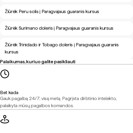
Žiūrėk Peru solis į Paragvajaus guaranis kursus
Žiūrėk Surimano doleris į Paragvajaus guaranis kursus
Žiūrėk Trinidado ir Tobago doleris į Paragvajaus guaranis
kursus
Palaikumas, kuriuo galite pasikliauti
Bet kada
Gauk pagalbą 24/7, visą metą. Pagrįsta dirbtinio intelekto,
palaikyta mūsų pagalbos komandos.