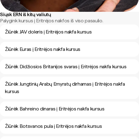
Siųsk ERN iš kitų valiutų
Palygink kursus į Eritrėjos nakfos iš viso pasaulio.
Žiūrėk JAV doleris į Eritrėjos nakfa kursus
Žiūrėk Euras į Eritrėjos nakfa kursus
Žiūrėk Didžiosios Britanijos svaras į Eritrėjos nakfa kursus
Žiūrėk Jungtinių Arabų Emyratų dirhamas į Eritrėjos nakfa
kursus
Žiūrėk Bahreino dinaras į Eritrėjos nakfa kursus
Žiūrėk Botsvanos pula į Eritrėjos nakfa kursus