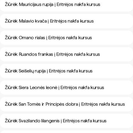
Žiūrėk Mauricijaus rupija į Eritrėjos nakfa kursus
Žiūrėk Malavio kvača į Eritrėjos nakfa kursus
Žiūrėk Omano rialas į Eritrėjos nakfa kursus
Žiūrėk Ruandos frankas į Eritrėjos nakfa kursus
Žiūrėk Seišelių rupija į Eritrėjos nakfa kursus
Žiūrėk Siera Leonės leonė į Eritrėjos nakfa kursus
Žiūrėk San Tomės ir Principės dobra į Eritrėjos nakfa kursus
Žiūrėk Svazilando lilangenis į Eritrėjos nakfa kursus