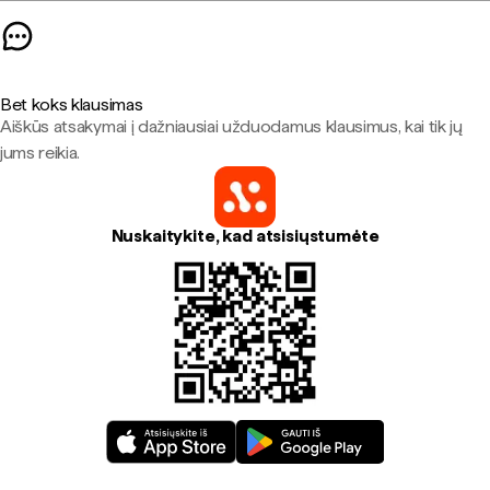
Bet koks klausimas
Aiškūs atsakymai į dažniausiai užduodamus klausimus, kai tik jų
jums reikia.
Nuskaitykite, kad atsisiųstumėte