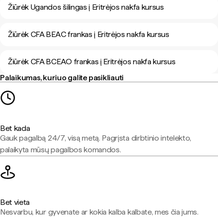
Žiūrėk Ugandos šilingas į Eritrėjos nakfa kursus
Žiūrėk CFA BEAC frankas į Eritrėjos nakfa kursus
Žiūrėk CFA BCEAO frankas į Eritrėjos nakfa kursus
Palaikumas, kuriuo galite pasikliauti
Bet kada
Gauk pagalbą 24/7, visą metą. Pagrįsta dirbtinio intelekto,
palaikyta mūsų pagalbos komandos.
Bet vieta
Nesvarbu, kur gyvenate ar kokia kalba kalbate, mes čia jums.