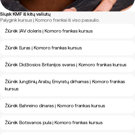
Siųsk KMF iš kitų valiutų
Palygink kursus į Komoro frankai iš viso pasaulio.
Žiūrėk JAV doleris į Komoro frankas kursus
Žiūrėk Euras į Komoro frankas kursus
Žiūrėk Didžiosios Britanijos svaras į Komoro frankas kursus
Žiūrėk Jungtinių Arabų Emyratų dirhamas į Komoro frankas
kursus
Žiūrėk Bahreino dinaras į Komoro frankas kursus
Žiūrėk Botsvanos pula į Komoro frankas kursus