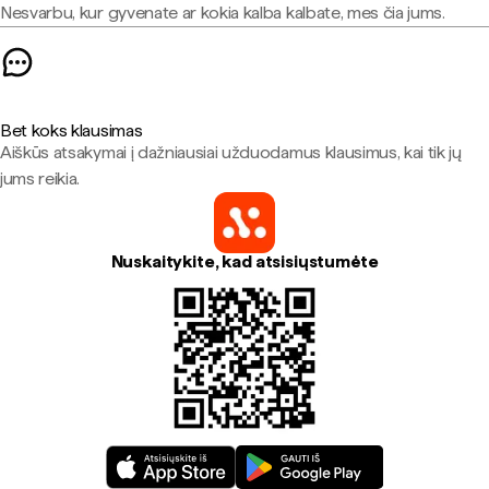
Nesvarbu, kur gyvenate ar kokia kalba kalbate, mes čia jums.
Bet koks klausimas
Aiškūs atsakymai į dažniausiai užduodamus klausimus, kai tik jų
jums reikia.
Nuskaitykite, kad atsisiųstumėte