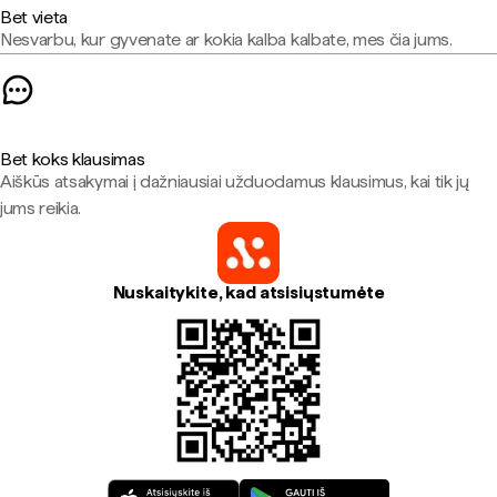
Bet vieta
Nesvarbu, kur gyvenate ar kokia kalba kalbate, mes čia jums.
Bet koks klausimas
Aiškūs atsakymai į dažniausiai užduodamus klausimus, kai tik jų
jums reikia.
Nuskaitykite, kad atsisiųstumėte