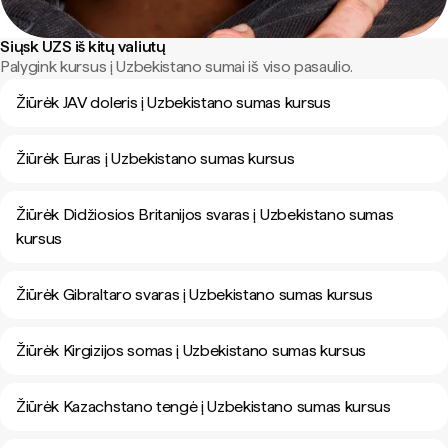
Siųsk UZS iš kitų valiutų
Palygink kursus į Uzbekistano sumai iš viso pasaulio.
Žiūrėk JAV doleris į Uzbekistano sumas kursus
Žiūrėk Euras į Uzbekistano sumas kursus
Žiūrėk Didžiosios Britanijos svaras į Uzbekistano sumas
kursus
Žiūrėk Gibraltaro svaras į Uzbekistano sumas kursus
Žiūrėk Kirgizijos somas į Uzbekistano sumas kursus
Žiūrėk Kazachstano tengė į Uzbekistano sumas kursus