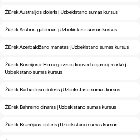
Žiūrėk Australijos doleris į Uzbekistano sumas kursus
Žiūrėk Arubos guldenas į Uzbekistano sumas kursus
Žiūrėk Azerbaidžano manatas į Uzbekistano sumas kursus
Žiūrėk Bosnijos ir Hercegovinos konvertuojamoji markė į
Uzbekistano sumas kursus
Žiūrėk Barbadoso doleris į Uzbekistano sumas kursus
Žiūrėk Bahreino dinaras į Uzbekistano sumas kursus
Žiūrėk Brunėjaus doleris į Uzbekistano sumas kursus