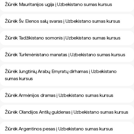
Žiūrėk Mauritanijos ugija į Uzbekistano sumas kursus
Žiūrėk Šv. Elenos salų svaras į Uzbekistano sumas kursus
Žiūrėk Tadžikistano somonis į Uzbekistano sumas kursus
Žiūrėk Turkmėnistano manatas į Uzbekistano sumas kursus
Žiūrėk Jungtinių Arabų Emyratų dirhamas į Uzbekistano
sumas kursus
Žiūrėk Armėnijos dramas į Uzbekistano sumas kursus
Žiūrėk Olandijos Antilų guldenas į Uzbekistano sumas kursus
Žiūrėk Argentinos pesas į Uzbekistano sumas kursus