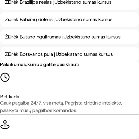
Žiūrėk Brazilijos realas į Uzbekistano sumas kursus
Žiūrėk Bahamų doleris į Uzbekistano sumas kursus
Žiūrėk Butano ngultrumas į Uzbekistano sumas kursus
Žiūrėk Botsvanos pula į Uzbekistano sumas kursus
Palaikumas, kuriuo galite pasikliauti
Bet kada
Gauk pagalbą 24/7, visą metą. Pagrįsta dirbtinio intelekto,
palaikyta mūsų pagalbos komandos.