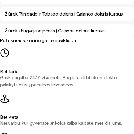
Žiūrėk Trinidado ir Tobago doleris į Gajanos doleris kursus
Žiūrėk Urugvajaus pesas į Gajanos doleris kursus
Palaikumas, kuriuo galite pasikliauti
Bet kada
Gauk pagalbą 24/7, visą metą. Pagrįsta dirbtinio intelekto,
palaikyta mūsų pagalbos komandos.
Bet vieta
Nesvarbu, kur gyvenate ar kokia kalba kalbate, mes čia jums.