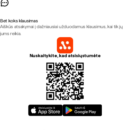
Bet koks klausimas
Aiškūs atsakymai į dažniausiai užduodamus klausimus, kai tik jų
jums reikia.
Nuskaitykite, kad atsisiųstumėte