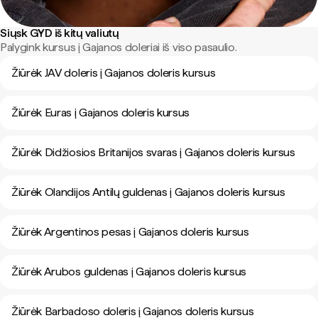
Siųsk GYD iš kitų valiutų
Palygink kursus į Gajanos doleriai iš viso pasaulio.
Žiūrėk JAV doleris į Gajanos doleris kursus
Žiūrėk Euras į Gajanos doleris kursus
Žiūrėk Didžiosios Britanijos svaras į Gajanos doleris kursus
Žiūrėk Olandijos Antilų guldenas į Gajanos doleris kursus
Žiūrėk Argentinos pesas į Gajanos doleris kursus
Žiūrėk Arubos guldenas į Gajanos doleris kursus
Žiūrėk Barbadoso doleris į Gajanos doleris kursus