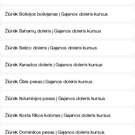
Žiūrėk Bolivijos bolivijanas į Gajanos doleris kursus
Žiūrėk Bahamų doleris į Gajanos doleris kursus
Žiūrėk Belizo doleris į Gajanos doleris kursus
Žiūrėk Kanados doleris į Gajanos doleris kursus
Žiūrėk Čilės pesas į Gajanos doleris kursus
Žiūrėk Kolumbijos pesas į Gajanos doleris kursus
Žiūrėk Kosta Rikos kolonas į Gajanos doleris kursus
Žiūrėk Dominikos pesas į Gajanos doleris kursus