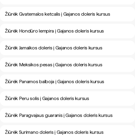
Žiūrėk Gvatemalos ketcalis į Gajanos doleris kursus
Žiūrėk Hondūro lempira į Gajanos doleris kursus
Žiūrėk Jamaikos doleris į Gajanos doleris kursus
Žiūrėk Meksikos pesas į Gajanos doleris kursus
Žiūrėk Panamos balboja į Gajanos doleris kursus
Žiūrėk Peru solis į Gajanos doleris kursus
Žiūrėk Paragvajaus guaranis į Gajanos doleris kursus
Žiūrėk Surimano doleris į Gajanos doleris kursus