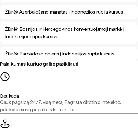
Žiūrėk Azerbaidžano manatas į Indonezijos rupija kursus
Žiūrėk Bosnijos ir Hercegovinos konvertuojamoji markė į
Indonezijos rupija kursus
Žiūrėk Barbadoso doleris į Indonezijos rupija kursus
Palaikumas, kuriuo galite pasikliauti
Bet kada
Gauk pagalbą 24/7, visą metą. Pagrįsta dirbtinio intelekto,
palaikyta mūsų pagalbos komandos.