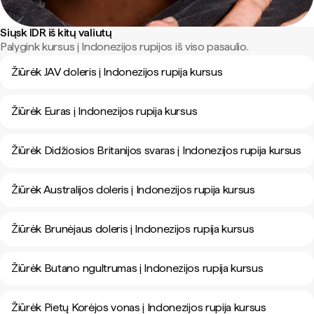
Siųsk IDR iš kitų valiutų
Palygink kursus į Indonezijos rupijos iš viso pasaulio.
Žiūrėk JAV doleris į Indonezijos rupija kursus
Žiūrėk Euras į Indonezijos rupija kursus
Žiūrėk Didžiosios Britanijos svaras į Indonezijos rupija kursus
Žiūrėk Australijos doleris į Indonezijos rupija kursus
Žiūrėk Brunėjaus doleris į Indonezijos rupija kursus
Žiūrėk Butano ngultrumas į Indonezijos rupija kursus
Žiūrėk Pietų Korėjos vonas į Indonezijos rupija kursus