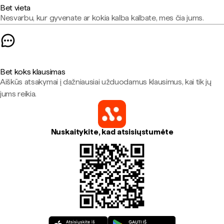
Bet vieta
Nesvarbu, kur gyvenate ar kokia kalba kalbate, mes čia jums.
Bet koks klausimas
Aiškūs atsakymai į dažniausiai užduodamus klausimus, kai tik jų
jums reikia.
Nuskaitykite, kad atsisiųstumėte