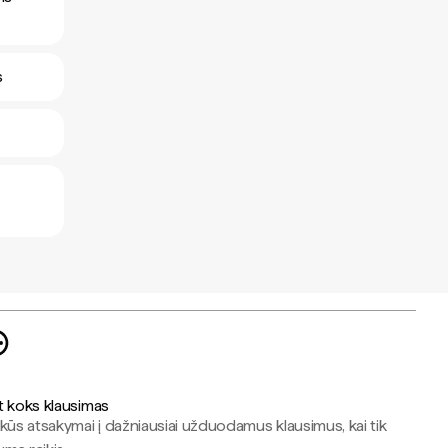
s
t koks klausimas
kūs atsakymai į dažniausiai užduodamus klausimus, kai tik