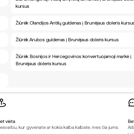
kursus
Žiūrėk Olandijos Antilų guldenas į Brunėjaus doleris kursu
Žiūrėk Arubos guldenas į Brunėjaus doleris kursus
Žiūrėk Bosnijos ir Hercegovinos konvertuojamoji markė į
Brunėjaus doleris kursus
et vieta
Be
esvarbu, kur gyvenate ar kokia kalba kalbate, mes čia jums.
Aiš