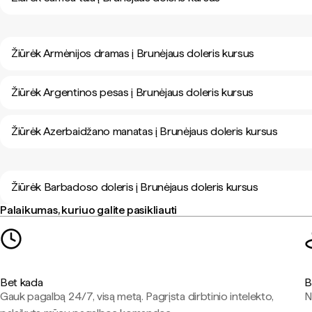
Žiūrėk Armėnijos dramas į Brunėjaus doleris kursus
Žiūrėk Argentinos pesas į Brunėjaus doleris kursus
Žiūrėk Azerbaidžano manatas į Brunėjaus doleris kursus
Žiūrėk Barbadoso doleris į Brunėjaus doleris kursus
Palaikumas, kuriuo galite pasikliauti
Bet kada
B
Gauk pagalbą 24/7, visą metą. Pagrįsta dirbtinio intelekto,
N