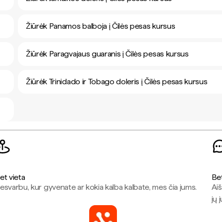
Žiūrėk Panamos balboja į Čilės pesas kursus
Žiūrėk Paragvajaus guaranis į Čilės pesas kursus
Žiūrėk Trinidado ir Tobago doleris į Čilės pesas kursus
et vieta
Be
esvarbu, kur gyvenate ar kokia kalba kalbate, mes čia jums.
Aiš
jų 