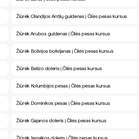
Žiūrėk Olandijos Antilų guldenas į Čilės pesas kursus
Žiūrėk Arubos guldenas į Čilės pesas kursus
Žiūrėk Bolivijos bolivijanas į Čilės pesas kursus
Žiūrėk Belizo doleris į Čilės pesas kursus
Žiūrėk Kolumbijos pesas į Čilės pesas kursus
Žiūrėk Dominikos pesas į Čilės pesas kursus
Žiūrėk Gajanos doleris į Čilės pesas kursus
Žiūrėk Jamaikos doleris į Čilės pesas kursus