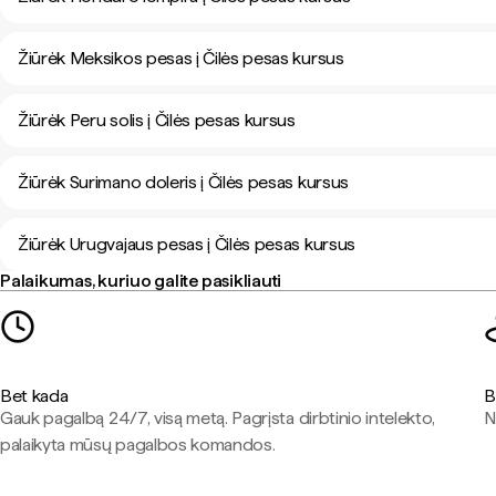
Žiūrėk Meksikos pesas į Čilės pesas kursus
Žiūrėk Peru solis į Čilės pesas kursus
Žiūrėk Surimano doleris į Čilės pesas kursus
Žiūrėk Urugvajaus pesas į Čilės pesas kursus
Palaikumas, kuriuo galite pasikliauti
Bet kada
B
Gauk pagalbą 24/7, visą metą. Pagrįsta dirbtinio intelekto,
N
palaikyta mūsų pagalbos komandos.