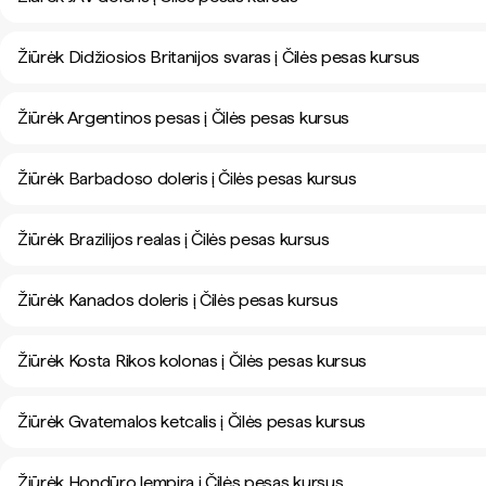
Žiūrėk Didžiosios Britanijos svaras į Čilės pesas kursus
Žiūrėk Argentinos pesas į Čilės pesas kursus
Žiūrėk Barbadoso doleris į Čilės pesas kursus
Žiūrėk Brazilijos realas į Čilės pesas kursus
Žiūrėk Kanados doleris į Čilės pesas kursus
Žiūrėk Kosta Rikos kolonas į Čilės pesas kursus
Žiūrėk Gvatemalos ketcalis į Čilės pesas kursus
Žiūrėk Hondūro lempira į Čilės pesas kursus