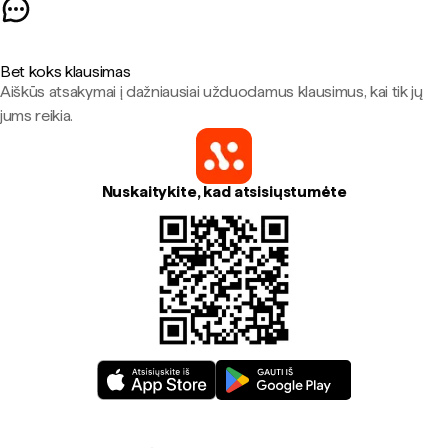
Bet koks klausimas
Aiškūs atsakymai į dažniausiai užduodamus klausimus, kai tik jų
jums reikia.
Nuskaitykite, kad atsisiųstumėte