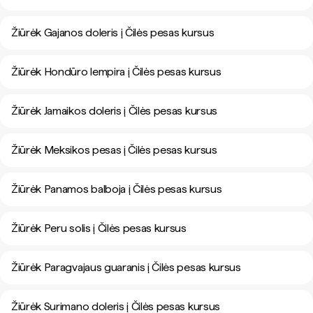
Žiūrėk Gajanos doleris į Čilės pesas kursus
Žiūrėk Hondūro lempira į Čilės pesas kursus
Žiūrėk Jamaikos doleris į Čilės pesas kursus
Žiūrėk Meksikos pesas į Čilės pesas kursus
Žiūrėk Panamos balboja į Čilės pesas kursus
Žiūrėk Peru solis į Čilės pesas kursus
Žiūrėk Paragvajaus guaranis į Čilės pesas kursus
Žiūrėk Surimano doleris į Čilės pesas kursus