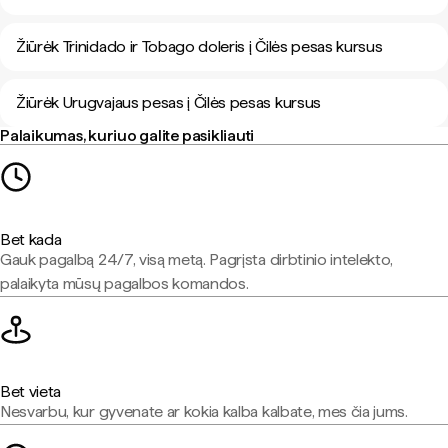
Žiūrėk Trinidado ir Tobago doleris į Čilės pesas kursus
Žiūrėk Urugvajaus pesas į Čilės pesas kursus
Palaikumas, kuriuo galite pasikliauti
Bet kada
Gauk pagalbą 24/7, visą metą. Pagrįsta dirbtinio intelekto,
palaikyta mūsų pagalbos komandos.
Bet vieta
Nesvarbu, kur gyvenate ar kokia kalba kalbate, mes čia jums.