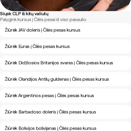
Siųsk CLP iš kitų valiutų
Palygink kursus į Čilės pesai iš viso pasaulio.
Žiūrėk JAV doleris į Čilės pesas kursus
Žiūrėk Euras į Čilės pesas kursus
Žiūrėk Didžiosios Britanijos svaras į Čilės pesas kursus
Žiūrėk Olandijos Antilų guldenas į Čilės pesas kursus
Žiūrėk Argentinos pesas į Čilės pesas kursus
Žiūrėk Barbadoso doleris į Čilės pesas kursus
Žiūrėk Bolivijos bolivijanas į Čilės pesas kursus