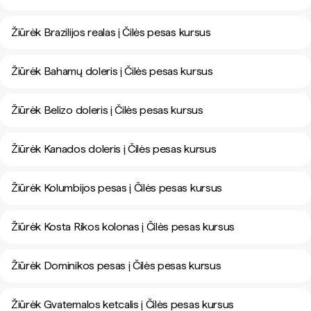
Žiūrėk Brazilijos realas į Čilės pesas kursus
Žiūrėk Bahamų doleris į Čilės pesas kursus
Žiūrėk Belizo doleris į Čilės pesas kursus
Žiūrėk Kanados doleris į Čilės pesas kursus
Žiūrėk Kolumbijos pesas į Čilės pesas kursus
Žiūrėk Kosta Rikos kolonas į Čilės pesas kursus
Žiūrėk Dominikos pesas į Čilės pesas kursus
Žiūrėk Gvatemalos ketcalis į Čilės pesas kursus