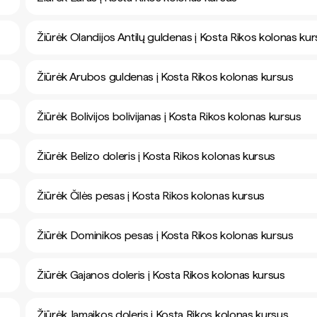
Žiūrėk Olandijos Antilų guldenas į Kosta Rikos kolonas ku
Žiūrėk Arubos guldenas į Kosta Rikos kolonas kursus
Žiūrėk Bolivijos bolivijanas į Kosta Rikos kolonas kursus
Žiūrėk Belizo doleris į Kosta Rikos kolonas kursus
Žiūrėk Čilės pesas į Kosta Rikos kolonas kursus
Žiūrėk Dominikos pesas į Kosta Rikos kolonas kursus
Žiūrėk Gajanos doleris į Kosta Rikos kolonas kursus
Žiūrėk Jamaikos doleris į Kosta Rikos kolonas kursus