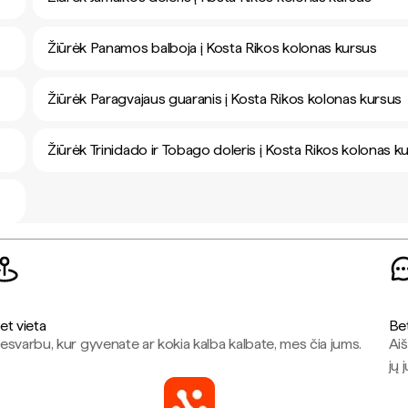
Žiūrėk Panamos balboja į Kosta Rikos kolonas kursus
Žiūrėk Paragvajaus guaranis į Kosta Rikos kolonas kursus
Žiūrėk Trinidado ir Tobago doleris į Kosta Rikos kolonas k
et vieta
Be
esvarbu, kur gyvenate ar kokia kalba kalbate, mes čia jums.
Aiš
jų 