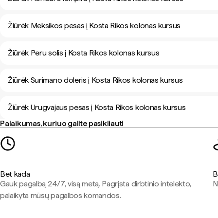
Žiūrėk Meksikos pesas į Kosta Rikos kolonas kursus
Žiūrėk Peru solis į Kosta Rikos kolonas kursus
Žiūrėk Surimano doleris į Kosta Rikos kolonas kursus
Žiūrėk Urugvajaus pesas į Kosta Rikos kolonas kursus
Palaikumas, kuriuo galite pasikliauti
Bet kada
B
Gauk pagalbą 24/7, visą metą. Pagrįsta dirbtinio intelekto,
N
palaikyta mūsų pagalbos komandos.