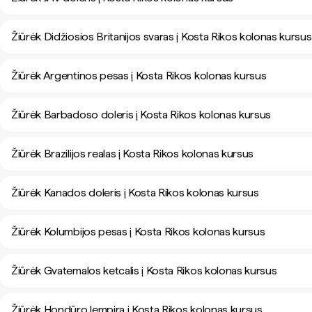
Žiūrėk Didžiosios Britanijos svaras į Kosta Rikos kolonas kursus
Žiūrėk Argentinos pesas į Kosta Rikos kolonas kursus
Žiūrėk Barbadoso doleris į Kosta Rikos kolonas kursus
Žiūrėk Brazilijos realas į Kosta Rikos kolonas kursus
Žiūrėk Kanados doleris į Kosta Rikos kolonas kursus
Žiūrėk Kolumbijos pesas į Kosta Rikos kolonas kursus
Žiūrėk Gvatemalos ketcalis į Kosta Rikos kolonas kursus
Žiūrėk Hondūro lempira į Kosta Rikos kolonas kursus