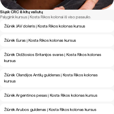
Siųsk CRC iš kitų valiutų
Palygink kursus į Kosta Rikos kolonai iš viso pasaulio.
Žiūrėk JAV doleris į Kosta Rikos kolonas kursus
Žiūrėk Euras į Kosta Rikos kolonas kursus
Žiūrėk Didžiosios Britanijos svaras į Kosta Rikos kolonas
kursus
Žiūrėk Olandijos Antilų guldenas į Kosta Rikos kolonas
kursus
Žiūrėk Argentinos pesas į Kosta Rikos kolonas kursus
Žiūrėk Arubos guldenas į Kosta Rikos kolonas kursus