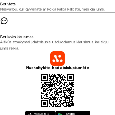
Bet vieta
Nesvarbu, kur gyvenate ar kokia kalba kalbate, mes čia jums.
Bet koks klausimas
Aiškūs atsakymai į dažniausiai užduodamus klausimus, kai tik jų
jums reikia.
Nuskaitykite, kad atsisiųstumėte