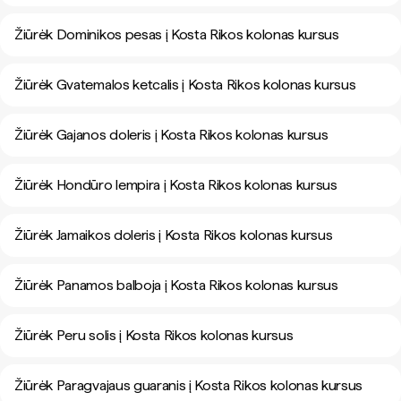
Žiūrėk Dominikos pesas į Kosta Rikos kolonas kursus
Žiūrėk Gvatemalos ketcalis į Kosta Rikos kolonas kursus
Žiūrėk Gajanos doleris į Kosta Rikos kolonas kursus
Žiūrėk Hondūro lempira į Kosta Rikos kolonas kursus
Žiūrėk Jamaikos doleris į Kosta Rikos kolonas kursus
Žiūrėk Panamos balboja į Kosta Rikos kolonas kursus
Žiūrėk Peru solis į Kosta Rikos kolonas kursus
Žiūrėk Paragvajaus guaranis į Kosta Rikos kolonas kursus