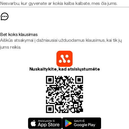
Nesvarbu, kur gyvenate ar kokia kalba kalbate, mes čia jums.
Bet koks klausimas
Aiškūs atsakymai į dažniausiai užduodamus klausimus, kai tik jų
jums reikia.
Nuskaitykite, kad atsisiųstumėte