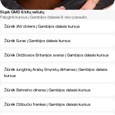
Siųsk GMD iš kitų valiutų
Palygink kursus į Gambijos dalasiai iš viso pasaulio.
Žiūrėk JAV doleris į Gambijos dalasis kursus
Žiūrėk Euras į Gambijos dalasis kursus
Žiūrėk Didžiosios Britanijos svaras į Gambijos dalasis kursus
Žiūrėk Jungtinių Arabų Emyratų dirhamas į Gambijos dalasis
kursus
Žiūrėk Bahreino dinaras į Gambijos dalasis kursus
Žiūrėk Džibučio frankas į Gambijos dalasis kursus