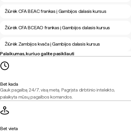
Žiūrėk CFA BEAC frankas į Gambijos dalasis kursus
Žiūrėk CFA BCEAO frankas į Gambijos dalasis kursus
Žiūrėk Zambijos kvača į Gambijos dalasis kursus
Palaikumas, kuriuo galite pasikliauti
Bet kada
Gauk pagalbą 24/7, visą metą. Pagrįsta dirbtinio intelekto,
palaikyta mūsų pagalbos komandos.
Bet vieta