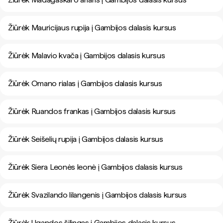
Žiūrėk Mauricijaus rupija į Gambijos dalasis kursus
Žiūrėk Malavio kvača į Gambijos dalasis kursus
Žiūrėk Omano rialas į Gambijos dalasis kursus
Žiūrėk Ruandos frankas į Gambijos dalasis kursus
Žiūrėk Seišelių rupija į Gambijos dalasis kursus
Žiūrėk Siera Leonės leonė į Gambijos dalasis kursus
Žiūrėk Svazilando lilangenis į Gambijos dalasis kursus
Žiūrėk Ugandos šilingas į Gambijos dalasis kursus