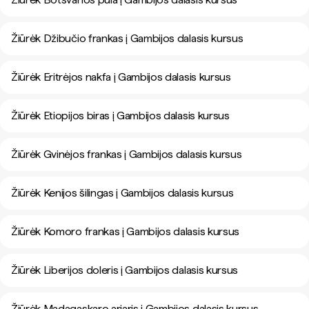
Žiūrėk Džibučio frankas į Gambijos dalasis kursus
Žiūrėk Eritrėjos nakfa į Gambijos dalasis kursus
Žiūrėk Etiopijos biras į Gambijos dalasis kursus
Žiūrėk Gvinėjos frankas į Gambijos dalasis kursus
Žiūrėk Kenijos šilingas į Gambijos dalasis kursus
Žiūrėk Komoro frankas į Gambijos dalasis kursus
Žiūrėk Liberijos doleris į Gambijos dalasis kursus
Žiūrėk Madagaskaro ariaris į Gambijos dalasis kursus