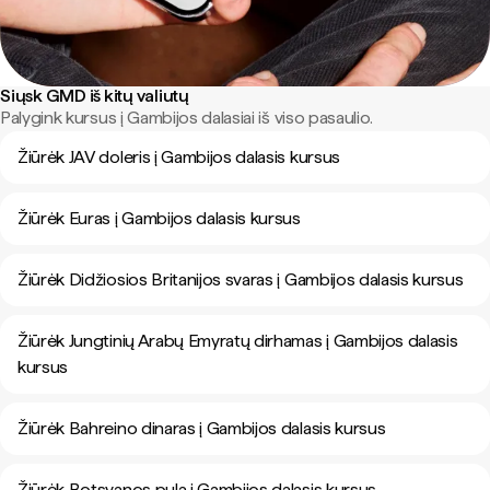
Siųsk GMD iš kitų valiutų
Palygink kursus į Gambijos dalasiai iš viso pasaulio.
Žiūrėk JAV doleris į Gambijos dalasis kursus
Žiūrėk Euras į Gambijos dalasis kursus
Žiūrėk Didžiosios Britanijos svaras į Gambijos dalasis kursus
Žiūrėk Jungtinių Arabų Emyratų dirhamas į Gambijos dalasis
kursus
Žiūrėk Bahreino dinaras į Gambijos dalasis kursus
Žiūrėk Botsvanos pula į Gambijos dalasis kursus