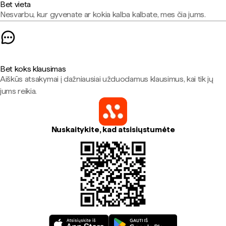
Bet vieta
Nesvarbu, kur gyvenate ar kokia kalba kalbate, mes čia jums.
Bet koks klausimas
Aiškūs atsakymai į dažniausiai užduodamus klausimus, kai tik jų
jums reikia.
Nuskaitykite, kad atsisiųstumėte