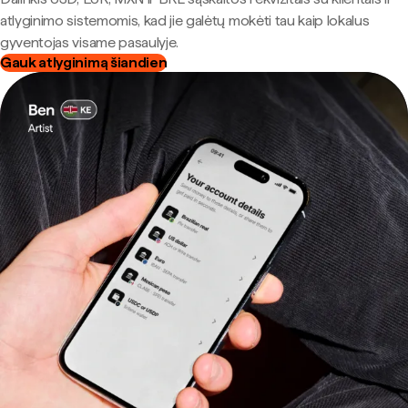
atlyginimo sistemomis, kad jie galėtų mokėti tau kaip lokalus
gyventojas visame pasaulyje.
Gauk atlyginimą šiandien