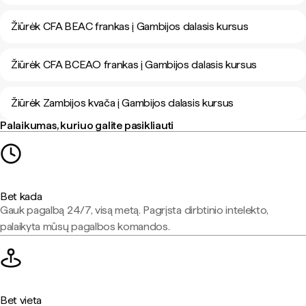
Žiūrėk CFA BEAC frankas į Gambijos dalasis kursus
Žiūrėk CFA BCEAO frankas į Gambijos dalasis kursus
Žiūrėk Zambijos kvača į Gambijos dalasis kursus
Palaikumas, kuriuo galite pasikliauti
Bet kada
Gauk pagalbą 24/7, visą metą. Pagrįsta dirbtinio intelekto,
palaikyta mūsų pagalbos komandos.
Bet vieta