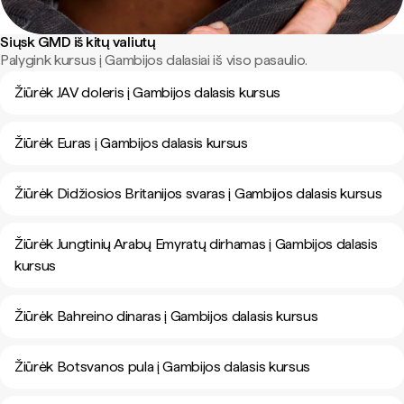
Siųsk GMD iš kitų valiutų
Palygink kursus į Gambijos dalasiai iš viso pasaulio.
Žiūrėk JAV doleris į Gambijos dalasis kursus
Žiūrėk Euras į Gambijos dalasis kursus
Žiūrėk Didžiosios Britanijos svaras į Gambijos dalasis kursus
Žiūrėk Jungtinių Arabų Emyratų dirhamas į Gambijos dalasis
kursus
Žiūrėk Bahreino dinaras į Gambijos dalasis kursus
Žiūrėk Botsvanos pula į Gambijos dalasis kursus