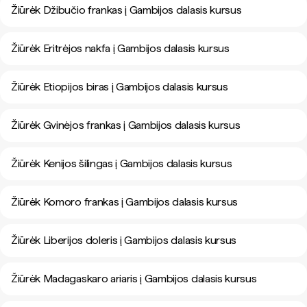
Žiūrėk Džibučio frankas į Gambijos dalasis kursus
Žiūrėk Eritrėjos nakfa į Gambijos dalasis kursus
Žiūrėk Etiopijos biras į Gambijos dalasis kursus
Žiūrėk Gvinėjos frankas į Gambijos dalasis kursus
Žiūrėk Kenijos šilingas į Gambijos dalasis kursus
Žiūrėk Komoro frankas į Gambijos dalasis kursus
Žiūrėk Liberijos doleris į Gambijos dalasis kursus
Žiūrėk Madagaskaro ariaris į Gambijos dalasis kursus