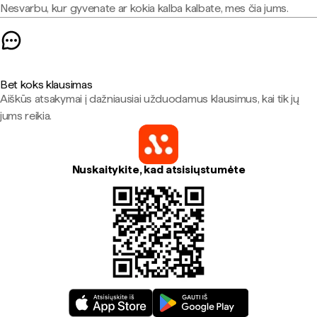
Nesvarbu, kur gyvenate ar kokia kalba kalbate, mes čia jums.
Bet koks klausimas
Aiškūs atsakymai į dažniausiai užduodamus klausimus, kai tik jų
jums reikia.
Nuskaitykite, kad atsisiųstumėte