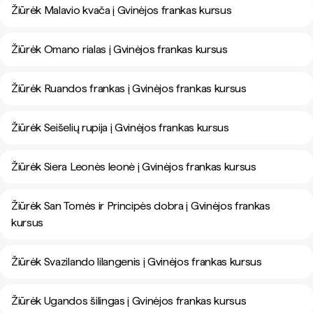
Žiūrėk Malavio kvača į Gvinėjos frankas kursus
Žiūrėk Omano rialas į Gvinėjos frankas kursus
Žiūrėk Ruandos frankas į Gvinėjos frankas kursus
Žiūrėk Seišelių rupija į Gvinėjos frankas kursus
Žiūrėk Siera Leonės leonė į Gvinėjos frankas kursus
Žiūrėk San Tomės ir Principės dobra į Gvinėjos frankas
kursus
Žiūrėk Svazilando lilangenis į Gvinėjos frankas kursus
Žiūrėk Ugandos šilingas į Gvinėjos frankas kursus