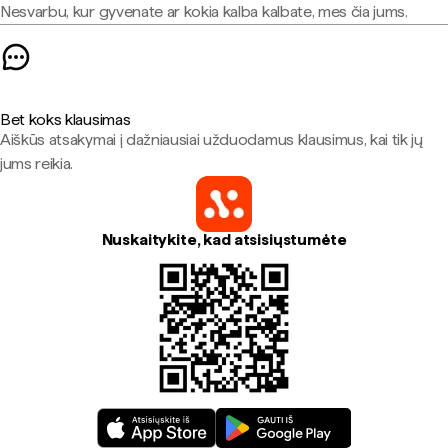
Nesvarbu, kur gyvenate ar kokia kalba kalbate, mes čia jums.
Bet koks klausimas
Aiškūs atsakymai į dažniausiai užduodamus klausimus, kai tik jų
jums reikia.
Nuskaitykite, kad atsisiųstumėte