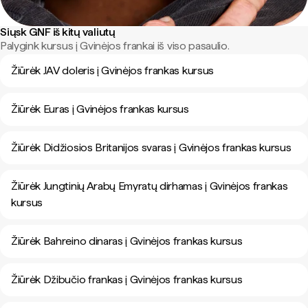
Siųsk GNF iš kitų valiutų
Palygink kursus į Gvinėjos frankai iš viso pasaulio.
Žiūrėk JAV doleris į Gvinėjos frankas kursus
Žiūrėk Euras į Gvinėjos frankas kursus
Žiūrėk Didžiosios Britanijos svaras į Gvinėjos frankas kursus
Žiūrėk Jungtinių Arabų Emyratų dirhamas į Gvinėjos frankas
kursus
Žiūrėk Bahreino dinaras į Gvinėjos frankas kursus
Žiūrėk Džibučio frankas į Gvinėjos frankas kursus