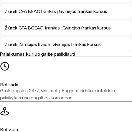
Žiūrėk CFA BEAC frankas į Gvinėjos frankas kursus
Žiūrėk CFA BCEAO frankas į Gvinėjos frankas kursus
Žiūrėk Zambijos kvača į Gvinėjos frankas kursus
Palaikumas, kuriuo galite pasikliauti
Bet kada
Gauk pagalbą 24/7, visą metą. Pagrįsta dirbtinio intelekto,
palaikyta mūsų pagalbos komandos.
Bet vieta