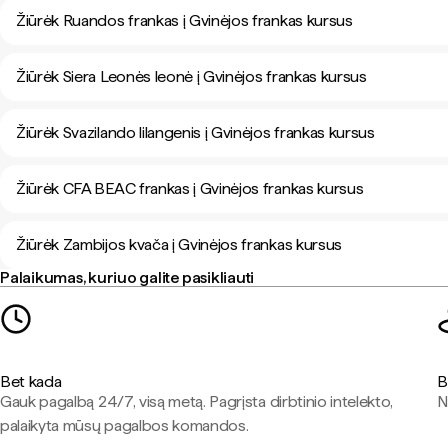
Žiūrėk Ruandos frankas į Gvinėjos frankas kursus
Žiūrėk Siera Leonės leonė į Gvinėjos frankas kursus
Žiūrėk Svazilando lilangenis į Gvinėjos frankas kursus
Žiūrėk CFA BEAC frankas į Gvinėjos frankas kursus
Žiūrėk Zambijos kvača į Gvinėjos frankas kursus
Palaikumas, kuriuo galite pasikliauti
Bet kada
B
Gauk pagalbą 24/7, visą metą. Pagrįsta dirbtinio intelekto,
N
palaikyta mūsų pagalbos komandos.