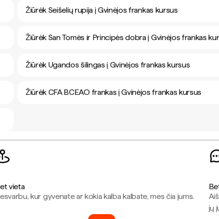
Žiūrėk Seišelių rupija į Gvinėjos frankas kursus
Žiūrėk San Tomės ir Principės dobra į Gvinėjos frankas ku
Žiūrėk Ugandos šilingas į Gvinėjos frankas kursus
Žiūrėk CFA BCEAO frankas į Gvinėjos frankas kursus
et vieta
Be
esvarbu, kur gyvenate ar kokia kalba kalbate, mes čia jums.
Aiš
jų 