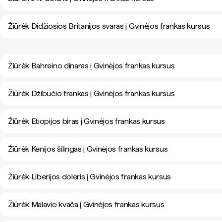
Žiūrėk Didžiosios Britanijos svaras į Gvinėjos frankas kursus
Žiūrėk Bahreino dinaras į Gvinėjos frankas kursus
Žiūrėk Džibučio frankas į Gvinėjos frankas kursus
Žiūrėk Etiopijos biras į Gvinėjos frankas kursus
Žiūrėk Kenijos šilingas į Gvinėjos frankas kursus
Žiūrėk Liberijos doleris į Gvinėjos frankas kursus
Žiūrėk Malavio kvača į Gvinėjos frankas kursus