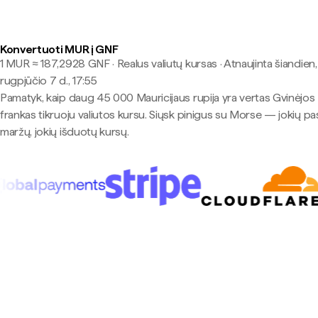
Konvertuoti MUR į GNF
1 MUR ≈ 187,2928 GNF · Realus valiutų kursas
·
Atnaujinta šiandien,
rugpjūčio 7 d., 17:55
Pamatyk, kaip daug 45 000 Mauricijaus rupija yra vertas Gvinėjos
frankas tikruoju valiutos kursu. Siųsk pinigus su Morse — jokių pa
maržų, jokių išduotų kursų.