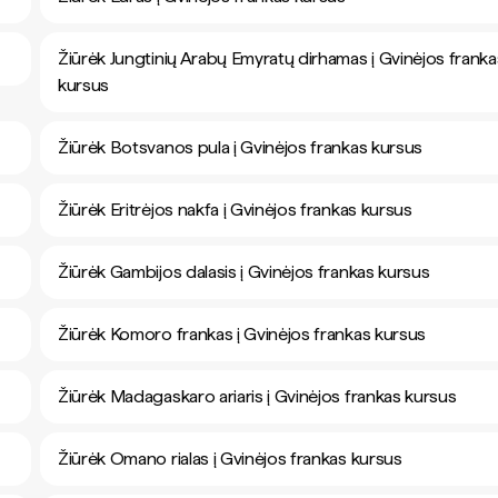
Žiūrėk Jungtinių Arabų Emyratų dirhamas į Gvinėjos franka
kursus
Žiūrėk Botsvanos pula į Gvinėjos frankas kursus
Žiūrėk Eritrėjos nakfa į Gvinėjos frankas kursus
Žiūrėk Gambijos dalasis į Gvinėjos frankas kursus
Žiūrėk Komoro frankas į Gvinėjos frankas kursus
Žiūrėk Madagaskaro ariaris į Gvinėjos frankas kursus
Žiūrėk Omano rialas į Gvinėjos frankas kursus