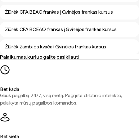
Žiūrėk CFA BEAC frankas į Gvinėjos frankas kursus
Žiūrėk CFA BCEAO frankas į Gvinėjos frankas kursus
Žiūrėk Zambijos kvača į Gvinėjos frankas kursus
Palaikumas, kuriuo galite pasikliauti
Bet kada
Gauk pagalbą 24/7, visą metą. Pagrįsta dirbtinio intelekto,
palaikyta mūsų pagalbos komandos.
Bet vieta