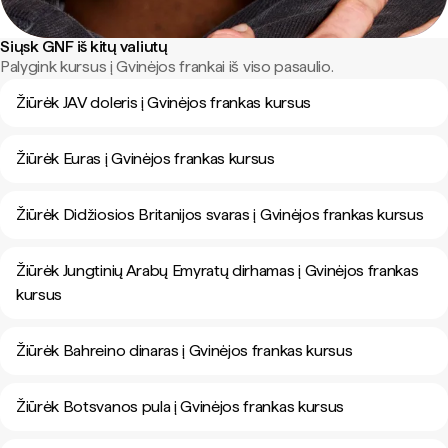
Siųsk GNF iš kitų valiutų
Palygink kursus į Gvinėjos frankai iš viso pasaulio.
Žiūrėk JAV doleris į Gvinėjos frankas kursus
Žiūrėk Euras į Gvinėjos frankas kursus
Žiūrėk Didžiosios Britanijos svaras į Gvinėjos frankas kursus
Žiūrėk Jungtinių Arabų Emyratų dirhamas į Gvinėjos frankas
kursus
Žiūrėk Bahreino dinaras į Gvinėjos frankas kursus
Žiūrėk Botsvanos pula į Gvinėjos frankas kursus