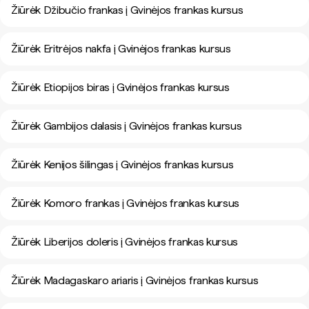
Žiūrėk Džibučio frankas į Gvinėjos frankas kursus
Žiūrėk Eritrėjos nakfa į Gvinėjos frankas kursus
Žiūrėk Etiopijos biras į Gvinėjos frankas kursus
Žiūrėk Gambijos dalasis į Gvinėjos frankas kursus
Žiūrėk Kenijos šilingas į Gvinėjos frankas kursus
Žiūrėk Komoro frankas į Gvinėjos frankas kursus
Žiūrėk Liberijos doleris į Gvinėjos frankas kursus
Žiūrėk Madagaskaro ariaris į Gvinėjos frankas kursus