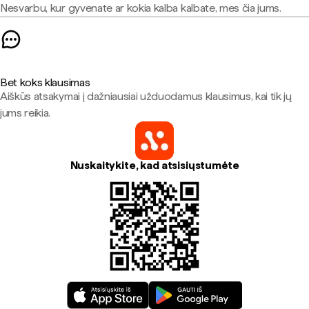
Nesvarbu, kur gyvenate ar kokia kalba kalbate, mes čia jums.
Bet koks klausimas
Aiškūs atsakymai į dažniausiai užduodamus klausimus, kai tik jų
jums reikia.
Nuskaitykite, kad atsisiųstumėte