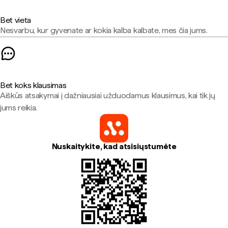
Bet vieta
Nesvarbu, kur gyvenate ar kokia kalba kalbate, mes čia jums.
Bet koks klausimas
Aiškūs atsakymai į dažniausiai užduodamus klausimus, kai tik jų
jums reikia.
Nuskaitykite, kad atsisiųstumėte