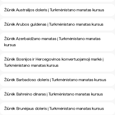
Žiūrėk Australijos doleris į Turkmėnistano manatas kursus
Žiūrėk Arubos guldenas į Turkmėnistano manatas kursus
Žiūrėk Azerbaidžano manatas į Turkmėnistano manatas
kursus
Žiūrėk Bosnijos ir Hercegovinos konvertuojamoji markė į
Turkmėnistano manatas kursus
Žiūrėk Barbadoso doleris į Turkmėnistano manatas kursus
Žiūrėk Bahreino dinaras į Turkmėnistano manatas kursus
Žiūrėk Brunėjaus doleris į Turkmėnistano manatas kursus