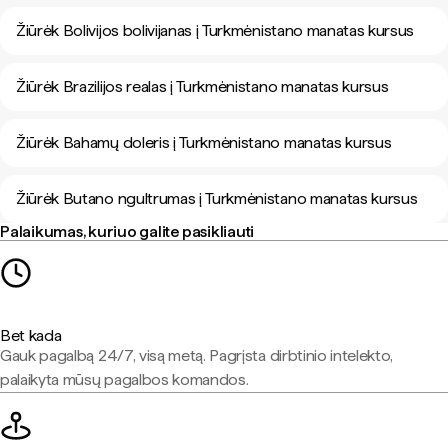
Žiūrėk Bolivijos bolivijanas į Turkmėnistano manatas kursus
Žiūrėk Brazilijos realas į Turkmėnistano manatas kursus
Žiūrėk Bahamų doleris į Turkmėnistano manatas kursus
Žiūrėk Butano ngultrumas į Turkmėnistano manatas kursus
Palaikumas, kuriuo galite pasikliauti
Bet kada
Gauk pagalbą 24/7, visą metą. Pagrįsta dirbtinio intelekto,
palaikyta mūsų pagalbos komandos.