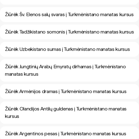
Žiūrėk Šv. Elenos salų svaras į Turkmėnistano manatas kursus
Žiūrėk Tadžikistano somonis į Turkmėnistano manatas kursus
Žiūrėk Uzbekistano sumas į Turkmėnistano manatas kursus
Žiūrėk Jungtinių Arabų Emyratų dirhamas į Turkmėnistano
manatas kursus
Žiūrėk Armėnijos dramas į Turkmėnistano manatas kursus
Žiūrėk Olandijos Antilų guldenas į Turkmėnistano manatas
kursus
Žiūrėk Argentinos pesas į Turkmėnistano manatas kursus