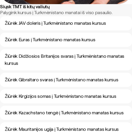
Siųsk TMT iš kitų valiutų
Palygink kursus į Turkmėnistano manatai iš viso pasaulio.
Žiūrėk JAV doleris į Turkmėnistano manatas kursus
Žiūrėk Euras į Turkmėnistano manatas kursus
Žiūrėk Didžiosios Britanijos svaras į Turkmėnistano manatas
kursus
Žiūrėk Gibraltaro svaras į Turkmėnistano manatas kursus
Žiūrėk Kirgizijos somas į Turkmėnistano manatas kursus
Žiūrėk Kazachstano tengė į Turkmėnistano manatas kursus
Žiūrėk Mauritanijos ugija į Turkmėnistano manatas kursus