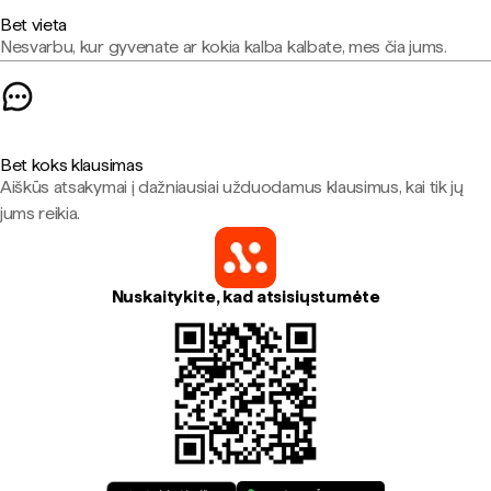
Bet vieta
Nesvarbu, kur gyvenate ar kokia kalba kalbate, mes čia jums.
Bet koks klausimas
Aiškūs atsakymai į dažniausiai užduodamus klausimus, kai tik jų
jums reikia.
Nuskaitykite, kad atsisiųstumėte