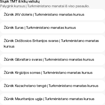
Siųsk TMT iš kitų valiutų
Palygink kursus į Turkmėnistano manatai iš viso pasaulio.
Žiūrėk JAV doleris į Turkmėnistano manatas kursus
Žiūrėk Euras į Turkmėnistano manatas kursus
Žiūrėk Didžiosios Britanijos svaras į Turkmėnistano manatas
kursus
Žiūrėk Gibraltaro svaras į Turkmėnistano manatas kursus
Žiūrėk Kirgizijos somas į Turkmėnistano manatas kursus
Žiūrėk Kazachstano tengė į Turkmėnistano manatas kursus
Žiūrėk Mauritanijos ugija į Turkmėnistano manatas kursus