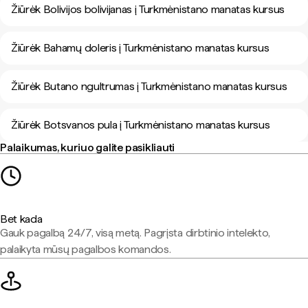
Žiūrėk Bolivijos bolivijanas į Turkmėnistano manatas kursus
Žiūrėk Bahamų doleris į Turkmėnistano manatas kursus
Žiūrėk Butano ngultrumas į Turkmėnistano manatas kursus
Žiūrėk Botsvanos pula į Turkmėnistano manatas kursus
Palaikumas, kuriuo galite pasikliauti
Bet kada
Gauk pagalbą 24/7, visą metą. Pagrįsta dirbtinio intelekto,
palaikyta mūsų pagalbos komandos.