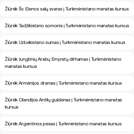
Žiūrėk Šv. Elenos salų svaras į Turkmėnistano manatas kursus
Žiūrėk Tadžikistano somonis į Turkmėnistano manatas kursus
Žiūrėk Uzbekistano sumas į Turkmėnistano manatas kursus
Žiūrėk Jungtinių Arabų Emyratų dirhamas į Turkmėnistano
manatas kursus
Žiūrėk Armėnijos dramas į Turkmėnistano manatas kursus
Žiūrėk Olandijos Antilų guldenas į Turkmėnistano manatas
kursus
Žiūrėk Argentinos pesas į Turkmėnistano manatas kursus