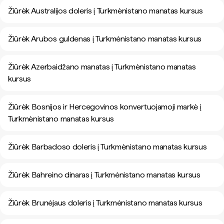
Žiūrėk Australijos doleris į Turkmėnistano manatas kursus
Žiūrėk Arubos guldenas į Turkmėnistano manatas kursus
Žiūrėk Azerbaidžano manatas į Turkmėnistano manatas
kursus
Žiūrėk Bosnijos ir Hercegovinos konvertuojamoji markė į
Turkmėnistano manatas kursus
Žiūrėk Barbadoso doleris į Turkmėnistano manatas kursus
Žiūrėk Bahreino dinaras į Turkmėnistano manatas kursus
Žiūrėk Brunėjaus doleris į Turkmėnistano manatas kursus