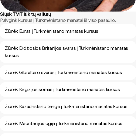
Siųsk TMT iš kitų valiutų
Palygink kursus į Turkmėnistano manatai iš viso pasaulio.
Žiūrėk Euras į Turkmėnistano manatas kursus
Žiūrėk Didžiosios Britanijos svaras į Turkmėnistano manatas
kursus
Žiūrėk Gibraltaro svaras į Turkmėnistano manatas kursus
Žiūrėk Kirgizijos somas į Turkmėnistano manatas kursus
Žiūrėk Kazachstano tengė į Turkmėnistano manatas kursus
Žiūrėk Mauritanijos ugija į Turkmėnistano manatas kursus