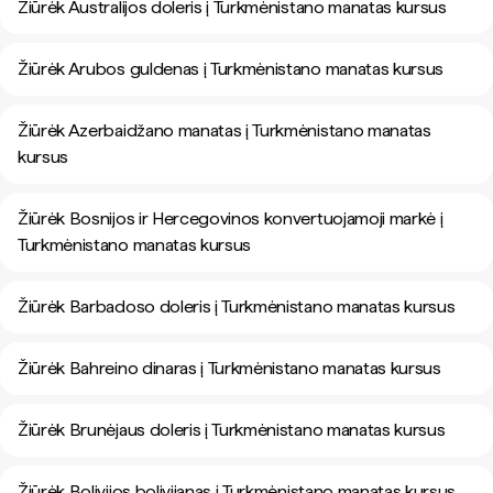
Žiūrėk Australijos doleris į Turkmėnistano manatas kursus
Žiūrėk Arubos guldenas į Turkmėnistano manatas kursus
Žiūrėk Azerbaidžano manatas į Turkmėnistano manatas
kursus
Žiūrėk Bosnijos ir Hercegovinos konvertuojamoji markė į
Turkmėnistano manatas kursus
Žiūrėk Barbadoso doleris į Turkmėnistano manatas kursus
Žiūrėk Bahreino dinaras į Turkmėnistano manatas kursus
Žiūrėk Brunėjaus doleris į Turkmėnistano manatas kursus
Žiūrėk Bolivijos bolivijanas į Turkmėnistano manatas kursus