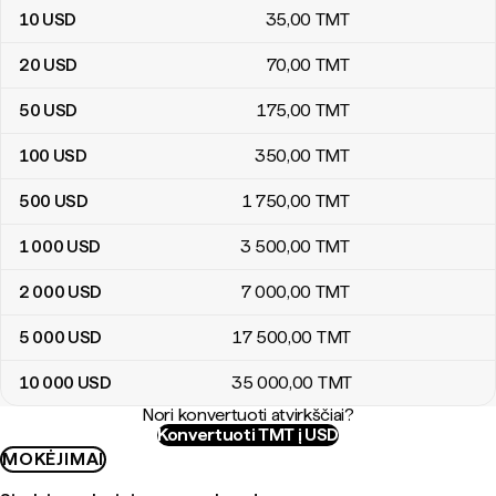
10
USD
35
,00
TMT
20
USD
70
,00
TMT
50
USD
175
,00
TMT
100
USD
350
,00
TMT
500
USD
1 750
,00
TMT
1 000
USD
3 500
,00
TMT
2 000
USD
7 000
,00
TMT
5 000
USD
17 500
,00
TMT
10 000
USD
35 000
,00
TMT
Nori konvertuoti atvirkščiai?
Konvertuoti TMT į USD
MOKĖJIMAI