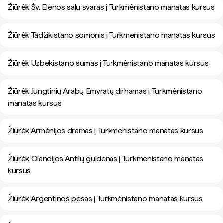
Žiūrėk Šv. Elenos salų svaras į Turkmėnistano manatas kursus
Žiūrėk Tadžikistano somonis į Turkmėnistano manatas kursus
Žiūrėk Uzbekistano sumas į Turkmėnistano manatas kursus
Žiūrėk Jungtinių Arabų Emyratų dirhamas į Turkmėnistano
manatas kursus
Žiūrėk Armėnijos dramas į Turkmėnistano manatas kursus
Žiūrėk Olandijos Antilų guldenas į Turkmėnistano manatas
kursus
Žiūrėk Argentinos pesas į Turkmėnistano manatas kursus