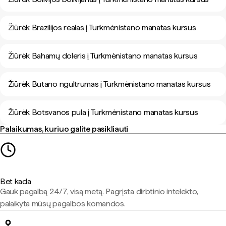
Žiūrėk Brazilijos realas į Turkmėnistano manatas kursus
Žiūrėk Bahamų doleris į Turkmėnistano manatas kursus
Žiūrėk Butano ngultrumas į Turkmėnistano manatas kursus
Žiūrėk Botsvanos pula į Turkmėnistano manatas kursus
Palaikumas, kuriuo galite pasikliauti
Bet kada
Gauk pagalbą 24/7, visą metą. Pagrįsta dirbtinio intelekto,
palaikyta mūsų pagalbos komandos.