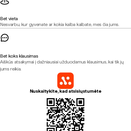
Bet vieta
Nesvarbu, kur gyvenate ar kokia kalba kalbate, mes čia jums.
Bet koks klausimas
Aiškūs atsakymai į dažniausiai užduodamus klausimus, kai tik jų
jums reikia.
Nuskaitykite, kad atsisiųstumėte