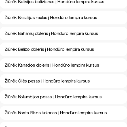
Žiūrėk Bolivijos bolivijanas į Hondūro lempira kursus
Žiūrėk Brazilijos realas į Hondūro lempira kursus
Žiūrėk Bahamų doleris į Hondūro lempira kursus
Žiūrėk Belizo doleris į Hondūro lempira kursus
Žiūrėk Kanados doleris į Hondūro lempira kursus
Žiūrėk Čilės pesas į Hondūro lempira kursus
Žiūrėk Kolumbijos pesas į Hondūro lempira kursus
Žiūrėk Kosta Rikos kolonas į Hondūro lempira kursus