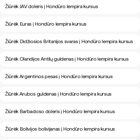
Žiūrėk JAV doleris į Hondūro lempira kursus
Žiūrėk Euras į Hondūro lempira kursus
Žiūrėk Didžiosios Britanijos svaras į Hondūro lempira kursus
Žiūrėk Olandijos Antilų guldenas į Hondūro lempira kursus
Žiūrėk Argentinos pesas į Hondūro lempira kursus
Žiūrėk Arubos guldenas į Hondūro lempira kursus
Žiūrėk Barbadoso doleris į Hondūro lempira kursus
Žiūrėk Bolivijos bolivijanas į Hondūro lempira kursus