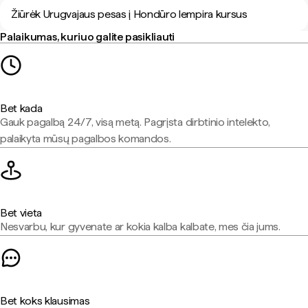
Žiūrėk Urugvajaus pesas į Hondūro lempira kursus
Palaikumas, kuriuo galite pasikliauti
Bet kada
Gauk pagalbą 24/7, visą metą. Pagrįsta dirbtinio intelekto,
palaikyta mūsų pagalbos komandos.
Bet vieta
Nesvarbu, kur gyvenate ar kokia kalba kalbate, mes čia jums.
Bet koks klausimas