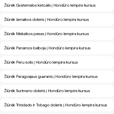
Žiūrėk Gvatemalos ketcalis į Hondūro lempira kursus
Žiūrėk Jamaikos doleris į Hondūro lempira kursus
Žiūrėk Meksikos pesas į Hondūro lempira kursus
Žiūrėk Panamos balboja į Hondūro lempira kursus
Žiūrėk Peru solis į Hondūro lempira kursus
Žiūrėk Paragvajaus guaranis į Hondūro lempira kursus
Žiūrėk Surimano doleris į Hondūro lempira kursus
Žiūrėk Trinidado ir Tobago doleris į Hondūro lempira kursus