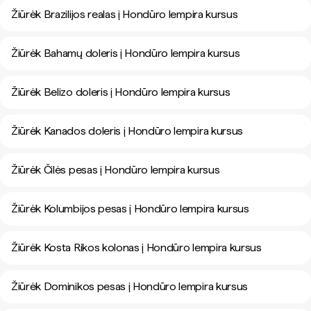
Žiūrėk Brazilijos realas į Hondūro lempira kursus
Žiūrėk Bahamų doleris į Hondūro lempira kursus
Žiūrėk Belizo doleris į Hondūro lempira kursus
Žiūrėk Kanados doleris į Hondūro lempira kursus
Žiūrėk Čilės pesas į Hondūro lempira kursus
Žiūrėk Kolumbijos pesas į Hondūro lempira kursus
Žiūrėk Kosta Rikos kolonas į Hondūro lempira kursus
Žiūrėk Dominikos pesas į Hondūro lempira kursus