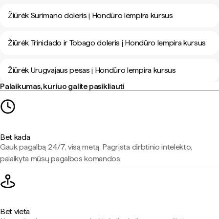
Žiūrėk Surimano doleris į Hondūro lempira kursus
Žiūrėk Trinidado ir Tobago doleris į Hondūro lempira kursus
Žiūrėk Urugvajaus pesas į Hondūro lempira kursus
Palaikumas, kuriuo galite pasikliauti
Bet kada
Gauk pagalbą 24/7, visą metą. Pagrįsta dirbtinio intelekto,
palaikyta mūsų pagalbos komandos.
Bet vieta