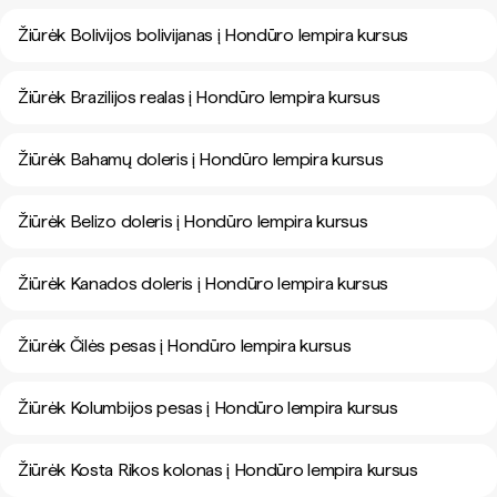
Žiūrėk Bolivijos bolivijanas į Hondūro lempira kursus
Žiūrėk Brazilijos realas į Hondūro lempira kursus
Žiūrėk Bahamų doleris į Hondūro lempira kursus
Žiūrėk Belizo doleris į Hondūro lempira kursus
Žiūrėk Kanados doleris į Hondūro lempira kursus
Žiūrėk Čilės pesas į Hondūro lempira kursus
Žiūrėk Kolumbijos pesas į Hondūro lempira kursus
Žiūrėk Kosta Rikos kolonas į Hondūro lempira kursus