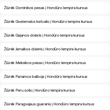
Žiūrėk Dominikos pesas į Hondūro lempira kursus
Žiūrėk Gvatemalos ketcalis į Hondūro lempira kursus
Žiūrėk Gajanos doleris į Hondūro lempira kursus
Žiūrėk Jamaikos doleris į Hondūro lempira kursus
Žiūrėk Meksikos pesas į Hondūro lempira kursus
Žiūrėk Panamos balboja į Hondūro lempira kursus
Žiūrėk Peru solis į Hondūro lempira kursus
Žiūrėk Paragvajaus guaranis į Hondūro lempira kursus