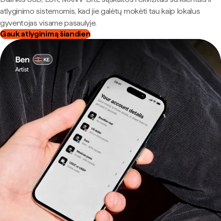
atlyginimo sistemomis, kad jie galėtų mokėti tau kaip lokalus
gyventojas visame pasaulyje.
Gauk atlyginimą šiandien