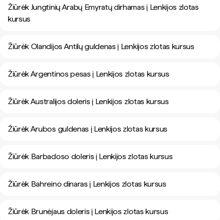
Žiūrėk Jungtinių Arabų Emyratų dirhamas į Lenkijos zlotas
kursus
Žiūrėk Olandijos Antilų guldenas į Lenkijos zlotas kursus
Žiūrėk Argentinos pesas į Lenkijos zlotas kursus
Žiūrėk Australijos doleris į Lenkijos zlotas kursus
Žiūrėk Arubos guldenas į Lenkijos zlotas kursus
Žiūrėk Barbadoso doleris į Lenkijos zlotas kursus
Žiūrėk Bahreino dinaras į Lenkijos zlotas kursus
Žiūrėk Brunėjaus doleris į Lenkijos zlotas kursus