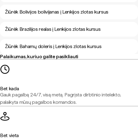
Žiūrėk Bolivijos bolivijanas į Lenkijos zlotas kursus
Žiūrėk Brazilijos realas į Lenkijos zlotas kursus
Žiūrėk Bahamų doleris į Lenkijos zlotas kursus
Palaikumas, kuriuo galite pasikliauti
Bet kada
Gauk pagalbą 24/7, visą metą. Pagrįsta dirbtinio intelekto,
palaikyta mūsų pagalbos komandos.
Bet vieta