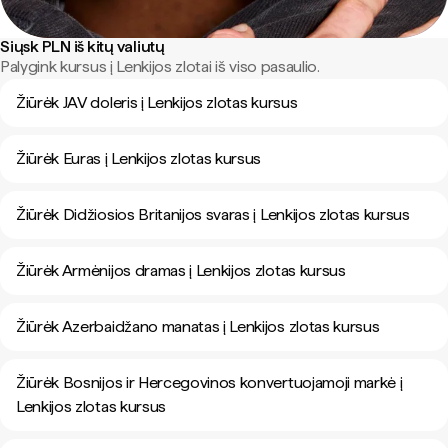
Siųsk PLN iš kitų valiutų
Palygink kursus į Lenkijos zlotai iš viso pasaulio.
Žiūrėk JAV doleris į Lenkijos zlotas kursus
Žiūrėk Euras į Lenkijos zlotas kursus
Žiūrėk Didžiosios Britanijos svaras į Lenkijos zlotas kursus
Žiūrėk Armėnijos dramas į Lenkijos zlotas kursus
Žiūrėk Azerbaidžano manatas į Lenkijos zlotas kursus
Žiūrėk Bosnijos ir Hercegovinos konvertuojamoji markė į
Lenkijos zlotas kursus