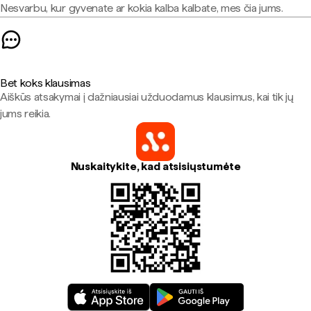
Nesvarbu, kur gyvenate ar kokia kalba kalbate, mes čia jums.
Bet koks klausimas
Aiškūs atsakymai į dažniausiai užduodamus klausimus, kai tik jų
jums reikia.
Nuskaitykite, kad atsisiųstumėte