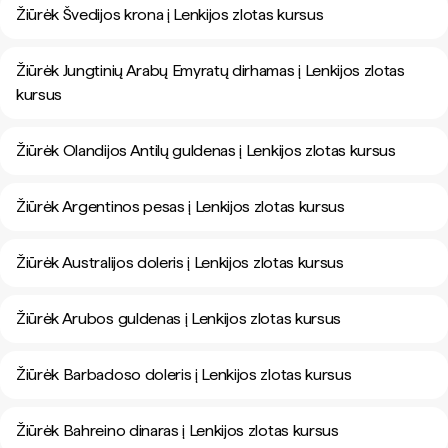
Žiūrėk Švedijos krona į Lenkijos zlotas kursus
Žiūrėk Jungtinių Arabų Emyratų dirhamas į Lenkijos zlotas
kursus
Žiūrėk Olandijos Antilų guldenas į Lenkijos zlotas kursus
Žiūrėk Argentinos pesas į Lenkijos zlotas kursus
Žiūrėk Australijos doleris į Lenkijos zlotas kursus
Žiūrėk Arubos guldenas į Lenkijos zlotas kursus
Žiūrėk Barbadoso doleris į Lenkijos zlotas kursus
Žiūrėk Bahreino dinaras į Lenkijos zlotas kursus