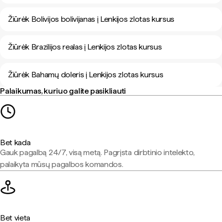
Žiūrėk Bolivijos bolivijanas į Lenkijos zlotas kursus
Žiūrėk Brazilijos realas į Lenkijos zlotas kursus
Žiūrėk Bahamų doleris į Lenkijos zlotas kursus
Palaikumas, kuriuo galite pasikliauti
Bet kada
Gauk pagalbą 24/7, visą metą. Pagrįsta dirbtinio intelekto,
palaikyta mūsų pagalbos komandos.
Bet vieta