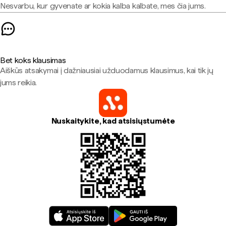
Nesvarbu, kur gyvenate ar kokia kalba kalbate, mes čia jums.
Bet koks klausimas
Aiškūs atsakymai į dažniausiai užduodamus klausimus, kai tik jų
jums reikia.
Nuskaitykite, kad atsisiųstumėte