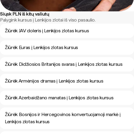
Siųsk PLN iš kitų valiutų
Palygink kursus į Lenkijos zlotai iš viso pasaulio.
Žiūrėk JAV doleris į Lenkijos zlotas kursus
Žiūrėk Euras į Lenkijos zlotas kursus
Žiūrėk Didžiosios Britanijos svaras į Lenkijos zlotas kursus
Žiūrėk Armėnijos dramas į Lenkijos zlotas kursus
Žiūrėk Azerbaidžano manatas į Lenkijos zlotas kursus
Žiūrėk Bosnijos ir Hercegovinos konvertuojamoji markė į
Lenkijos zlotas kursus