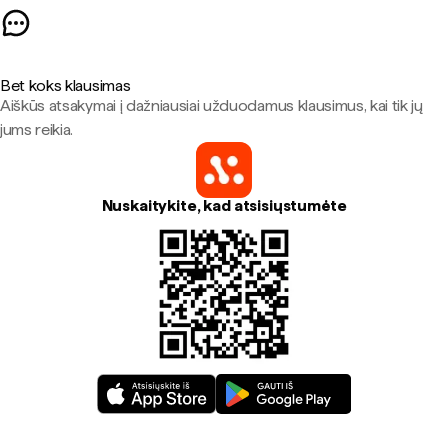
Bet koks klausimas
Aiškūs atsakymai į dažniausiai užduodamus klausimus, kai tik jų
jums reikia.
Nuskaitykite, kad atsisiųstumėte