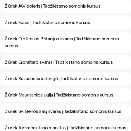
Žiūrėk JAV doleris į Tadžikistano somonis kursus
Žiūrėk Euras į Tadžikistano somonis kursus
Žiūrėk Didžiosios Britanijos svaras į Tadžikistano somonis
kursus
Žiūrėk Gibraltaro svaras į Tadžikistano somonis kursus
Žiūrėk Kazachstano tengė į Tadžikistano somonis kursus
Žiūrėk Mauritanijos ugija į Tadžikistano somonis kursus
Žiūrėk Šv. Elenos salų svaras į Tadžikistano somonis kursus
Žiūrėk Turkmėnistano manatas į Tadžikistano somonis kursus