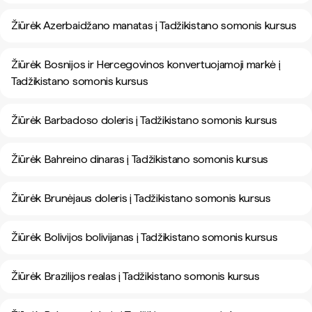
Žiūrėk Azerbaidžano manatas į Tadžikistano somonis kursus
Žiūrėk Bosnijos ir Hercegovinos konvertuojamoji markė į
Tadžikistano somonis kursus
Žiūrėk Barbadoso doleris į Tadžikistano somonis kursus
Žiūrėk Bahreino dinaras į Tadžikistano somonis kursus
Žiūrėk Brunėjaus doleris į Tadžikistano somonis kursus
Žiūrėk Bolivijos bolivijanas į Tadžikistano somonis kursus
Žiūrėk Brazilijos realas į Tadžikistano somonis kursus