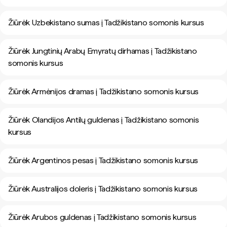
Žiūrėk Uzbekistano sumas į Tadžikistano somonis kursus
Žiūrėk Jungtinių Arabų Emyratų dirhamas į Tadžikistano
somonis kursus
Žiūrėk Armėnijos dramas į Tadžikistano somonis kursus
Žiūrėk Olandijos Antilų guldenas į Tadžikistano somonis
kursus
Žiūrėk Argentinos pesas į Tadžikistano somonis kursus
Žiūrėk Australijos doleris į Tadžikistano somonis kursus
Žiūrėk Arubos guldenas į Tadžikistano somonis kursus