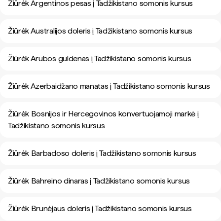
Žiūrėk Argentinos pesas į Tadžikistano somonis kursus
Žiūrėk Australijos doleris į Tadžikistano somonis kursus
Žiūrėk Arubos guldenas į Tadžikistano somonis kursus
Žiūrėk Azerbaidžano manatas į Tadžikistano somonis kursus
Žiūrėk Bosnijos ir Hercegovinos konvertuojamoji markė į
Tadžikistano somonis kursus
Žiūrėk Barbadoso doleris į Tadžikistano somonis kursus
Žiūrėk Bahreino dinaras į Tadžikistano somonis kursus
Žiūrėk Brunėjaus doleris į Tadžikistano somonis kursus