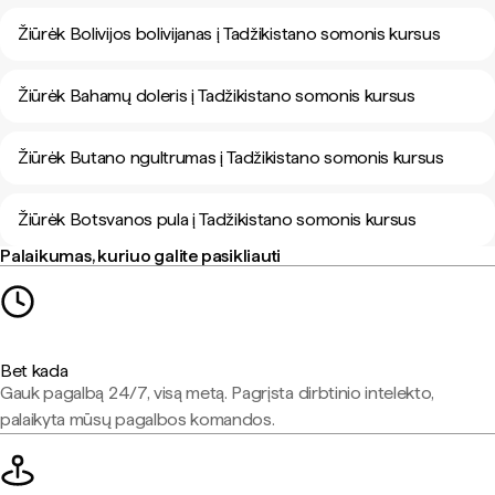
Žiūrėk Bolivijos bolivijanas į Tadžikistano somonis kursus
Žiūrėk Bahamų doleris į Tadžikistano somonis kursus
Žiūrėk Butano ngultrumas į Tadžikistano somonis kursus
Žiūrėk Botsvanos pula į Tadžikistano somonis kursus
Palaikumas, kuriuo galite pasikliauti
Bet kada
Gauk pagalbą 24/7, visą metą. Pagrįsta dirbtinio intelekto,
palaikyta mūsų pagalbos komandos.