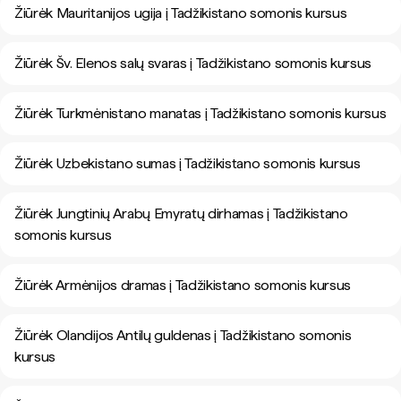
Žiūrėk Mauritanijos ugija į Tadžikistano somonis kursus
Žiūrėk Šv. Elenos salų svaras į Tadžikistano somonis kursus
Žiūrėk Turkmėnistano manatas į Tadžikistano somonis kursus
Žiūrėk Uzbekistano sumas į Tadžikistano somonis kursus
Žiūrėk Jungtinių Arabų Emyratų dirhamas į Tadžikistano
somonis kursus
Žiūrėk Armėnijos dramas į Tadžikistano somonis kursus
Žiūrėk Olandijos Antilų guldenas į Tadžikistano somonis
kursus