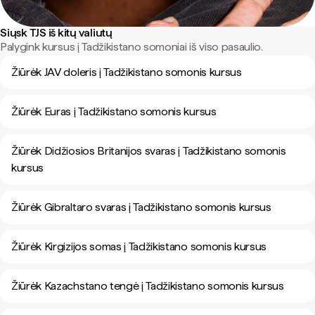
Siųsk TJS iš kitų valiutų
Palygink kursus į Tadžikistano somoniai iš viso pasaulio.
Žiūrėk JAV doleris į Tadžikistano somonis kursus
Žiūrėk Euras į Tadžikistano somonis kursus
Žiūrėk Didžiosios Britanijos svaras į Tadžikistano somonis
kursus
Žiūrėk Gibraltaro svaras į Tadžikistano somonis kursus
Žiūrėk Kirgizijos somas į Tadžikistano somonis kursus
Žiūrėk Kazachstano tengė į Tadžikistano somonis kursus