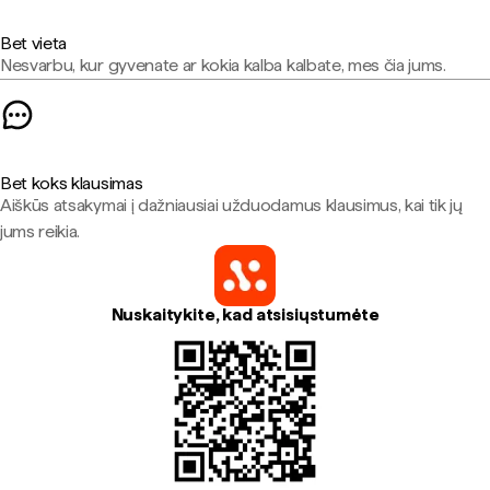
Bet vieta
Nesvarbu, kur gyvenate ar kokia kalba kalbate, mes čia jums.
Bet koks klausimas
Aiškūs atsakymai į dažniausiai užduodamus klausimus, kai tik jų
jums reikia.
Nuskaitykite, kad atsisiųstumėte