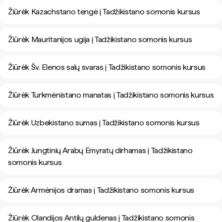
Žiūrėk Kazachstano tengė į Tadžikistano somonis kursus
Žiūrėk Mauritanijos ugija į Tadžikistano somonis kursus
Žiūrėk Šv. Elenos salų svaras į Tadžikistano somonis kursus
Žiūrėk Turkmėnistano manatas į Tadžikistano somonis kursus
Žiūrėk Uzbekistano sumas į Tadžikistano somonis kursus
Žiūrėk Jungtinių Arabų Emyratų dirhamas į Tadžikistano
somonis kursus
Žiūrėk Armėnijos dramas į Tadžikistano somonis kursus
Žiūrėk Olandijos Antilų guldenas į Tadžikistano somonis