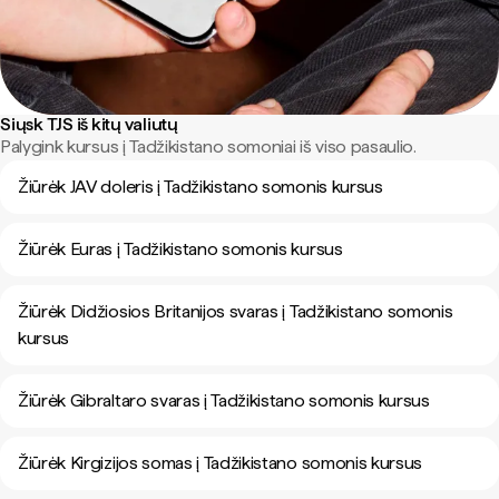
Siųsk TJS iš kitų valiutų
Palygink kursus į Tadžikistano somoniai iš viso pasaulio.
Žiūrėk JAV doleris į Tadžikistano somonis kursus
Žiūrėk Euras į Tadžikistano somonis kursus
Žiūrėk Didžiosios Britanijos svaras į Tadžikistano somonis
kursus
Žiūrėk Gibraltaro svaras į Tadžikistano somonis kursus
Žiūrėk Kirgizijos somas į Tadžikistano somonis kursus