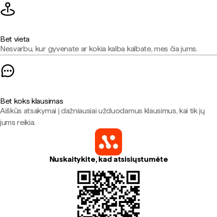
Bet vieta
Nesvarbu, kur gyvenate ar kokia kalba kalbate, mes čia jums.
Bet koks klausimas
Aiškūs atsakymai į dažniausiai užduodamus klausimus, kai tik jų
jums reikia.
Nuskaitykite, kad atsisiųstumėte