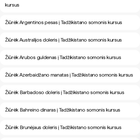
kursus
Žiūrėk Argentinos pesas į Tadžikistano somonis kursus
Žiūrėk Australijos doleris į Tadžikistano somonis kursus
Žiūrėk Arubos guldenas į Tadžikistano somonis kursus
Žiūrėk Azerbaidžano manatas į Tadžikistano somonis kursus
Žiūrėk Barbadoso doleris į Tadžikistano somonis kursus
Žiūrėk Bahreino dinaras į Tadžikistano somonis kursus
Žiūrėk Brunėjaus doleris į Tadžikistano somonis kursus