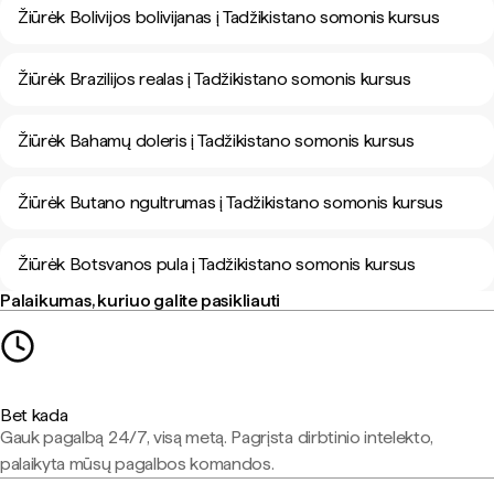
Žiūrėk Bolivijos bolivijanas į Tadžikistano somonis kursus
Žiūrėk Brazilijos realas į Tadžikistano somonis kursus
Žiūrėk Bahamų doleris į Tadžikistano somonis kursus
Žiūrėk Butano ngultrumas į Tadžikistano somonis kursus
Žiūrėk Botsvanos pula į Tadžikistano somonis kursus
Palaikumas, kuriuo galite pasikliauti
Bet kada
Gauk pagalbą 24/7, visą metą. Pagrįsta dirbtinio intelekto,
palaikyta mūsų pagalbos komandos.