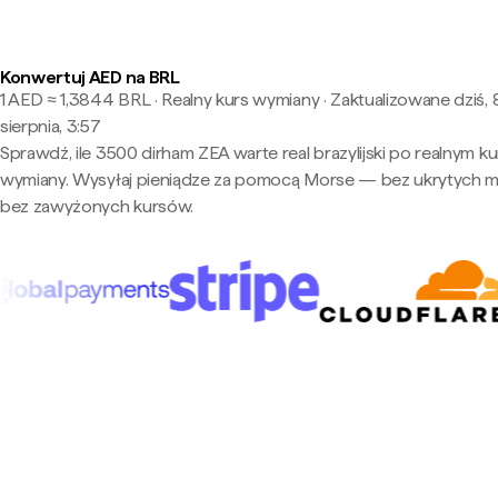
Konwertuj AED na BRL
1 AED ≈ 1,3844 BRL · Realny kurs wymiany
·
Zaktualizowane dziś, 
sierpnia, 3:57
Sprawdź, ile 3500 dirham ZEA warte real brazylijski po realnym ku
wymiany. Wysyłaj pieniądze za pomocą Morse — bez ukrytych m
bez zawyżonych kursów.