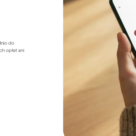
dnio do
ch opłat ani