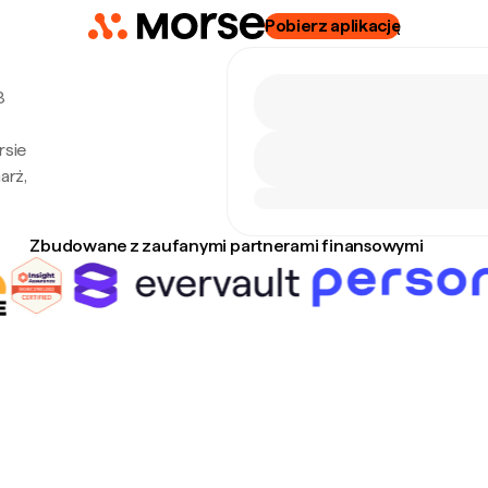
Pobierz aplikację
8
rsie
arż,
Zbudowane z zaufanymi partnerami finansowymi