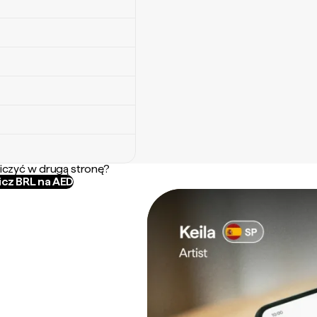
iczyć w drugą stronę?
icz BRL na AED