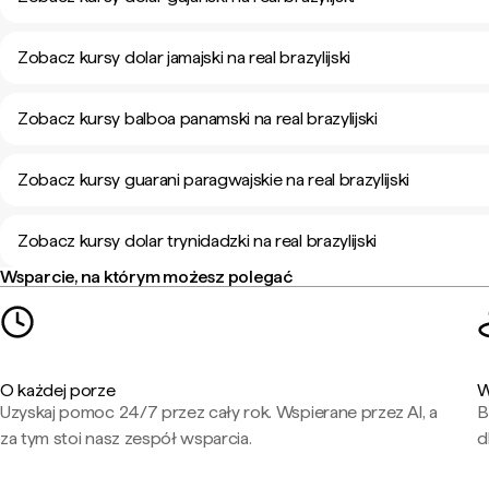
Zobacz kursy dolar jamajski na real brazylijski
Zobacz kursy balboa panamski na real brazylijski
Zobacz kursy guarani paragwajskie na real brazylijski
Zobacz kursy dolar trynidadzki na real brazylijski
Wsparcie, na którym możesz polegać
O każdej porze
W
Uzyskaj pomoc 24/7 przez cały rok. Wspierane przez AI, a
B
za tym stoi nasz zespół wsparcia.
d