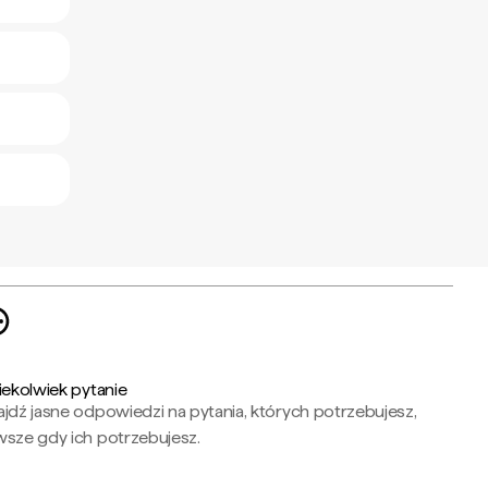
iekolwiek pytanie
jdź jasne odpowiedzi na pytania, których potrzebujesz,
wsze gdy ich potrzebujesz.