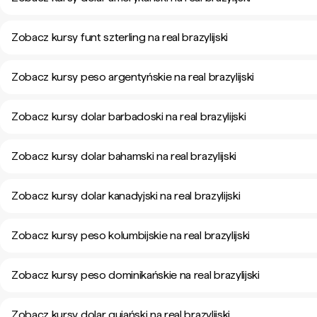
Zobacz kursy funt szterling na real brazylijski
Zobacz kursy peso argentyńskie na real brazylijski
Zobacz kursy dolar barbadoski na real brazylijski
Zobacz kursy dolar bahamski na real brazylijski
Zobacz kursy dolar kanadyjski na real brazylijski
Zobacz kursy peso kolumbijskie na real brazylijski
Zobacz kursy peso dominikańskie na real brazylijski
Zobacz kursy dolar gujański na real brazylijski