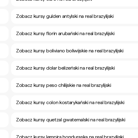
Zobacz kursy gulden antylski na real brazylijski
Zobacz kursy florin arubański na real brazylijski
Zobacz kursy boliviano boliwijskie na real brazylijski
Zobacz kursy dolar belizeński na real brazylijski
Zobacz kursy peso chilijskie na real brazylijski
Zobacz kursy colon kostarykański na real brazylijski
Zobacz kursy quetzal gwatemalski na real brazylijski
Zobacz kursy lempira honduraska na real brazylijski