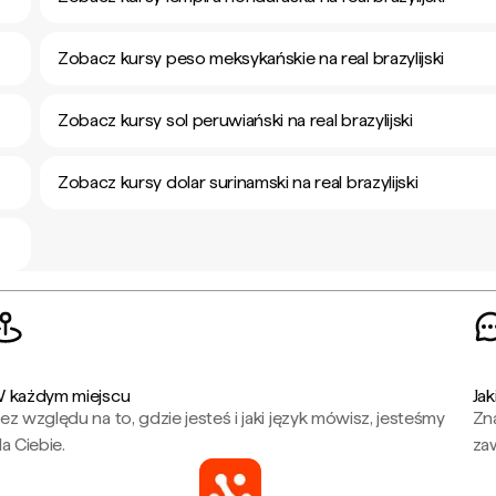
Zobacz kursy peso meksykańskie na real brazylijski
Zobacz kursy sol peruwiański na real brazylijski
Zobacz kursy dolar surinamski na real brazylijski
 każdym miejscu
Jak
ez względu na to, gdzie jesteś i jaki język mówisz, jesteśmy
Zna
la Ciebie.
za