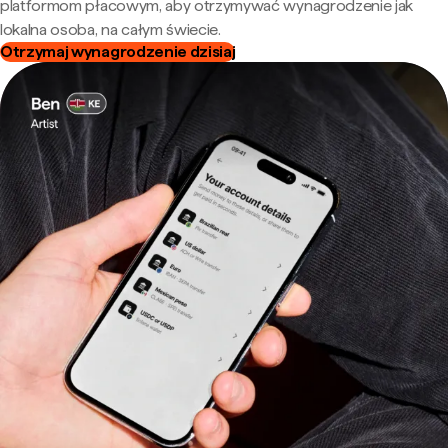
platformom płacowym, aby otrzymywać wynagrodzenie jak
lokalna osoba, na całym świecie.
Otrzymaj wynagrodzenie dzisiaj