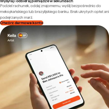
Wysyłaj i odbieraj pieniądze w sekundach
Podziel rachunek, oddaj znajomemu, wyślij bezpośrednio do
meksykańskiego lub brazylijskiego banku. Brak ukrytych opłat ani
podejrzanych marż.
Otwórz darmowe konto