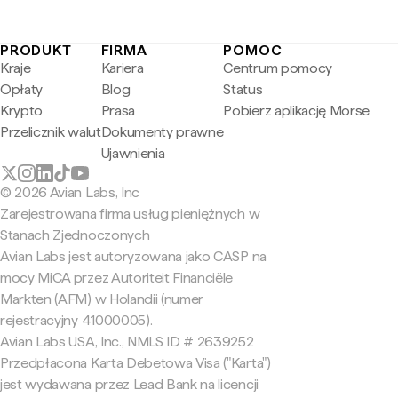
PRODUKT
FIRMA
POMOC
Kraje
Kariera
Centrum pomocy
Opłaty
Blog
Status
Krypto
Prasa
Pobierz aplikację Morse
Przelicznik walut
Dokumenty prawne
Ujawnienia
© 2026 Avian Labs, Inc
Zarejestrowana firma usług pieniężnych w
Stanach Zjednoczonych
Avian Labs jest autoryzowana jako CASP na
mocy MiCA przez Autoriteit Financiële
Markten (AFM) w Holandii (numer
rejestracyjny 41000005).
Avian Labs USA, Inc., NMLS ID # 2639252
Przedpłacona Karta Debetowa Visa ("Karta")
jest wydawana przez Lead Bank na licencji