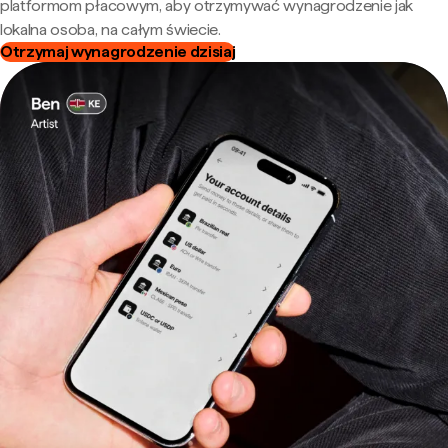
platformom płacowym, aby otrzymywać wynagrodzenie jak
lokalna osoba, na całym świecie.
Otrzymaj wynagrodzenie dzisiaj