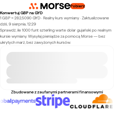
Pobierz
Konwertuj GBP na GYD
1 GBP ≈ 282,5090 GYD · Realny kurs wymiany
·
Zaktualizowane
dziś, 9 sierpnia, 12:29
Sprawdź, ile 1000 funt szterling warte dolar gujański po realnym
kursie wymiany. Wysyłaj pieniądze za pomocą Morse — bez
ukrytych marż, bez zawyżonych kursów.
Zbudowane z zaufanymi partnerami finansowymi