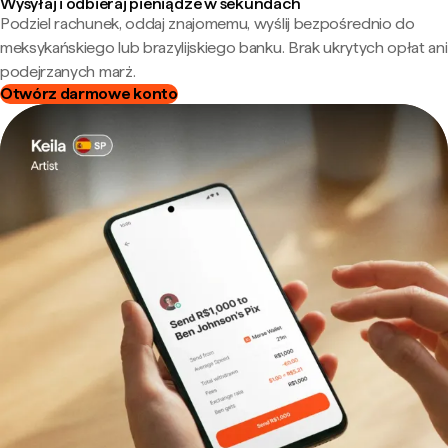
Wysyłaj i odbieraj pieniądze w sekundach
Podziel rachunek, oddaj znajomemu, wyślij bezpośrednio do
meksykańskiego lub brazylijskiego banku. Brak ukrytych opłat ani
podejrzanych marż.
Otwórz darmowe konto