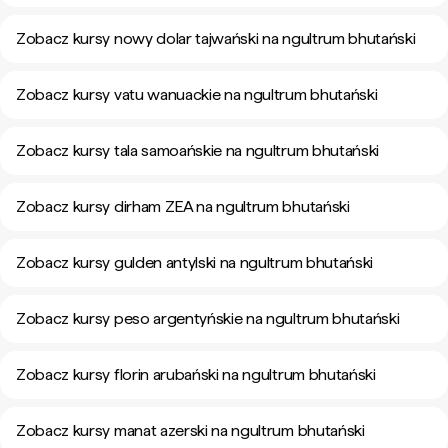
Zobacz kursy nowy dolar tajwański na ngultrum bhutański
Zobacz kursy vatu wanuackie na ngultrum bhutański
Zobacz kursy tala samoańskie na ngultrum bhutański
Zobacz kursy dirham ZEA na ngultrum bhutański
Zobacz kursy gulden antylski na ngultrum bhutański
Zobacz kursy peso argentyńskie na ngultrum bhutański
Zobacz kursy florin arubański na ngultrum bhutański
Zobacz kursy manat azerski na ngultrum bhutański