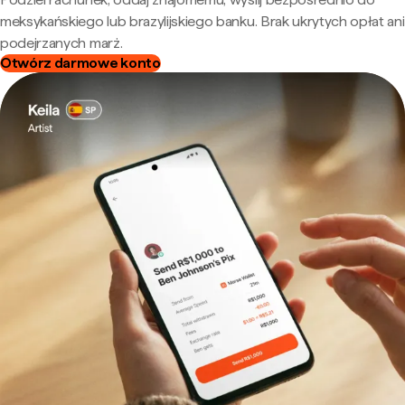
meksykańskiego lub brazylijskiego banku. Brak ukrytych opłat ani
podejrzanych marż.
Otwórz darmowe konto