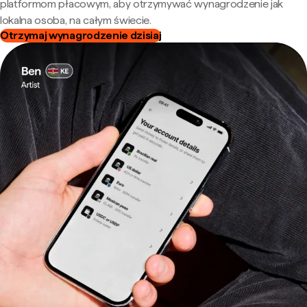
platformom płacowym, aby otrzymywać wynagrodzenie jak
lokalna osoba, na całym świecie.
Otrzymaj wynagrodzenie dzisiaj