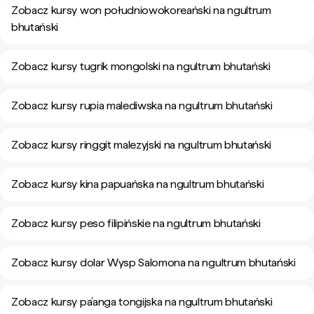
Zobacz kursy won południowokoreański na ngultrum
bhutański
Zobacz kursy tugrik mongolski na ngultrum bhutański
Zobacz kursy rupia malediwska na ngultrum bhutański
Zobacz kursy ringgit malezyjski na ngultrum bhutański
Zobacz kursy kina papuańska na ngultrum bhutański
Zobacz kursy peso filipińskie na ngultrum bhutański
Zobacz kursy dolar Wysp Salomona na ngultrum bhutański
Zobacz kursy pa’anga tongijska na ngultrum bhutański