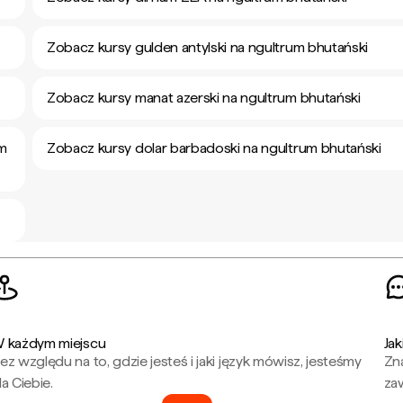
Zobacz kursy gulden antylski na ngultrum bhutański
Zobacz kursy manat azerski na ngultrum bhutański
um
Zobacz kursy dolar barbadoski na ngultrum bhutański
 każdym miejscu
Jak
ez względu na to, gdzie jesteś i jaki język mówisz, jesteśmy
Zna
la Ciebie.
za