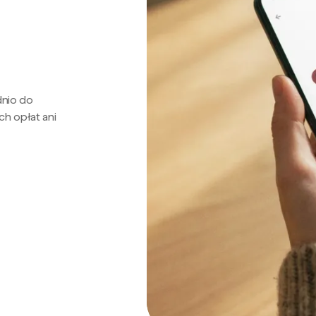
dnio do
ch opłat ani