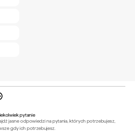
iekolwiek pytanie
jdź jasne odpowiedzi na pytania, których potrzebujesz,
wsze gdy ich potrzebujesz.