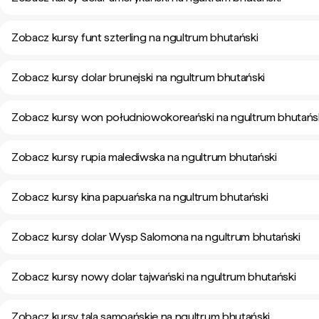
Zobacz kursy funt szterling na ngultrum bhutański
Zobacz kursy dolar brunejski na ngultrum bhutański
Zobacz kursy won południowokoreański na ngultrum bhutańs
Zobacz kursy rupia malediwska na ngultrum bhutański
Zobacz kursy kina papuańska na ngultrum bhutański
Zobacz kursy dolar Wysp Salomona na ngultrum bhutański
Zobacz kursy nowy dolar tajwański na ngultrum bhutański
Zobacz kursy tala samoańskie na ngultrum bhutański