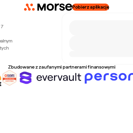
Pobierz aplikację
 7
ealnym
tych
Zbudowane z zaufanymi partnerami finansowymi