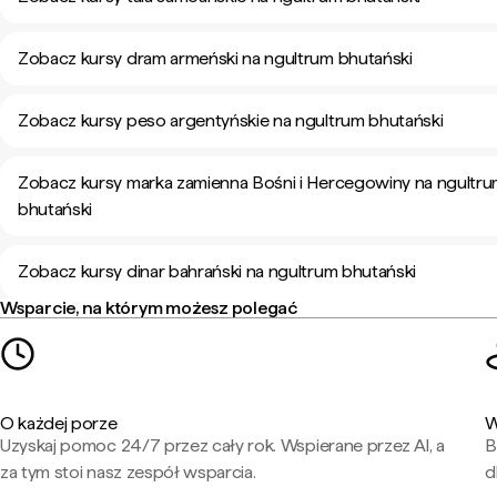
Zobacz kursy dram armeński na ngultrum bhutański
Zobacz kursy peso argentyńskie na ngultrum bhutański
Zobacz kursy marka zamienna Bośni i Hercegowiny na ngultr
bhutański
Zobacz kursy dinar bahrański na ngultrum bhutański
Wsparcie, na którym możesz polegać
O każdej porze
W
Uzyskaj pomoc 24/7 przez cały rok. Wspierane przez AI, a
B
za tym stoi nasz zespół wsparcia.
d