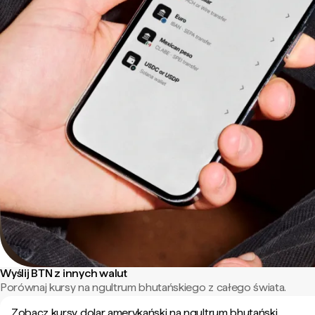
Wyślij BTN z innych walut
Porównaj kursy na ngultrum bhutańskiego z całego świata.
Zobacz kursy dolar amerykański na ngultrum bhutański