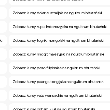
Zobacz kursy dolar australijski na ngultrum bhutański
Zobacz kursy rupia indonezyjska na ngultrum bhutański
ki
Zobacz kursy tugrik mongolski na ngultrum bhutański
Zobacz kursy ringgit malezyjski na ngultrum bhutański
Zobacz kursy peso filipińskie na ngultrum bhutański
Zobacz kursy pa’anga tongijska na ngultrum bhutański
Zobacz kursy vatu wanuackie na ngultrum bhutański
Zobacz kursy dirham ZEA na ngultrum bhutański