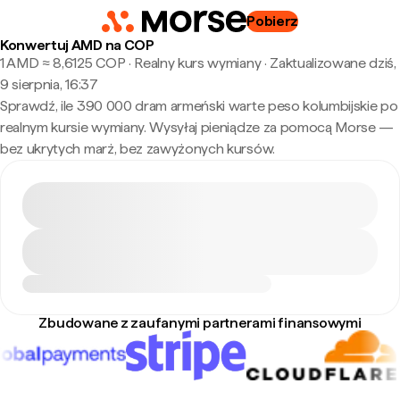
Pobierz
Konwertuj AMD na COP
1 AMD ≈ 8,6125 COP · Realny kurs wymiany
·
Zaktualizowane dziś,
9 sierpnia, 16:37
Sprawdź, ile 390 000 dram armeński warte peso kolumbijskie po
realnym kursie wymiany. Wysyłaj pieniądze za pomocą Morse —
bez ukrytych marż, bez zawyżonych kursów.
Zbudowane z zaufanymi partnerami finansowymi