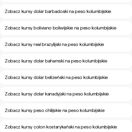
Zobacz kursy dolar barbadoski na peso kolumbijskie
Zobacz kursy boliviano boliwijskie na peso kolumbijskie
Zobacz kursy real brazylijski na peso kolumbijskie
Zobacz kursy dolar bahamski na peso kolumbijskie
Zobacz kursy dolar belizeński na peso kolumbijskie
Zobacz kursy dolar kanadyjski na peso kolumbijskie
Zobacz kursy peso chilijskie na peso kolumbijskie
Zobacz kursy colon kostarykański na peso kolumbijskie