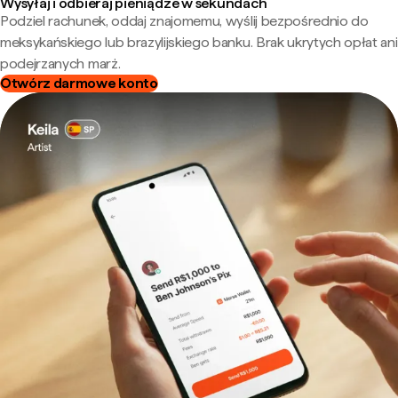
Wysyłaj i odbieraj pieniądze w sekundach
Podziel rachunek, oddaj znajomemu, wyślij bezpośrednio do
meksykańskiego lub brazylijskiego banku. Brak ukrytych opłat ani
podejrzanych marż.
Otwórz darmowe konto