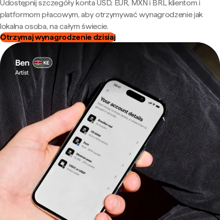
Udostępnij szczegóły konta USD, EUR, MXN i BRL klientom i
platformom płacowym, aby otrzymywać wynagrodzenie jak
lokalna osoba, na całym świecie.
Otrzymaj wynagrodzenie dzisiaj