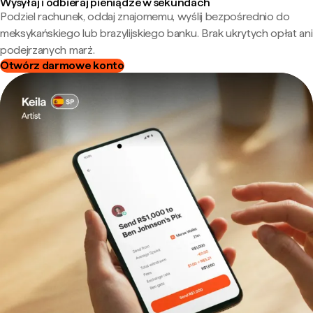
Wysyłaj i odbieraj pieniądze w sekundach
Podziel rachunek, oddaj znajomemu, wyślij bezpośrednio do
meksykańskiego lub brazylijskiego banku. Brak ukrytych opłat ani
podejrzanych marż.
Otwórz darmowe konto