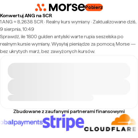
Pobierz
Konwertuj ANG na SCR
1 ANG ≈ 8,2638 SCR · Realny kurs wymiany
·
Zaktualizowane dziś,
9 sierpnia, 10:49
Sprawdź, ile 1800 gulden antylski warte rupia seszelska po
realnym kursie wymiany. Wysyłaj pieniądze za pomocą Morse —
bez ukrytych marż, bez zawyżonych kursów.
Zbudowane z zaufanymi partnerami finansowymi