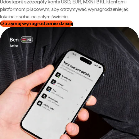
Udostępnij szczegóły konta USD, EUR, MXN i BRL klientom i
platformom płacowym, aby otrzymywać wynagrodzenie jak
lokalna osoba, na całym świecie.
Otrzymaj wynagrodzenie dzisiaj