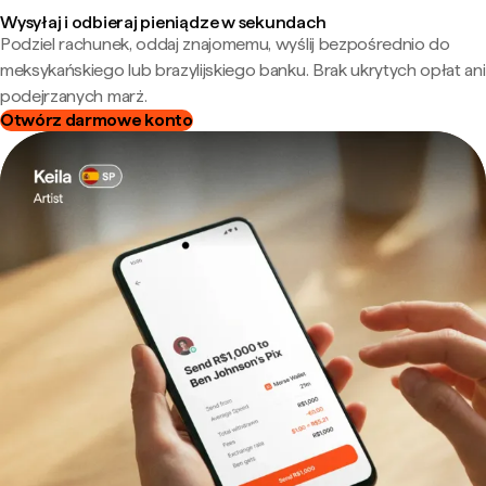
Wysyłaj i odbieraj pieniądze w sekundach
Podziel rachunek, oddaj znajomemu, wyślij bezpośrednio do
meksykańskiego lub brazylijskiego banku. Brak ukrytych opłat ani
podejrzanych marż.
Otwórz darmowe konto