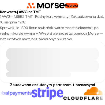
Pobierz
Konwertuj AWG na TMT
1 AWG ≈ 1,9553 TMT · Realny kurs wymiany
·
Zaktualizowane dziś,
10 sierpnia, 12:18
Sprawdź, ile 1800 florin arubański warte manat turkmeński po
realnym kursie wymiany. Wysyłaj pieniądze za pomocą Morse —
bez ukrytych marż, bez zawyżonych kursów.
Zbudowane z zaufanymi partnerami finansowymi