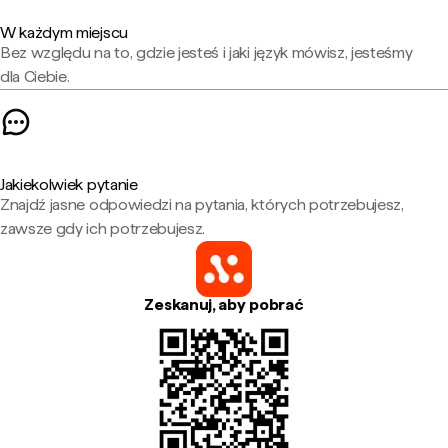
W każdym miejscu
Bez względu na to, gdzie jesteś i jaki język mówisz, jesteśmy
dla Ciebie.
Jakiekolwiek pytanie
Znajdź jasne odpowiedzi na pytania, których potrzebujesz,
zawsze gdy ich potrzebujesz.
Zeskanuj, aby pobrać