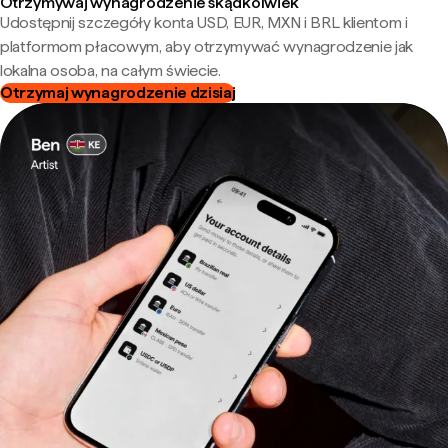
Otrzymywaj wynagrodzenie skądkolwiek
Udostępnij szczegóły konta USD, EUR, MXN i BRL klientom i
platformom płacowym, aby otrzymywać wynagrodzenie jak
lokalna osoba, na całym świecie.
Otrzymaj wynagrodzenie dzisiaj