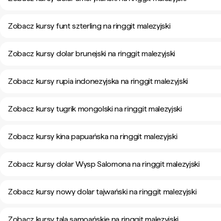
Zobacz kursy funt szterling na ringgit malezyjski
Zobacz kursy dolar brunejski na ringgit malezyjski
Zobacz kursy rupia indonezyjska na ringgit malezyjski
Zobacz kursy tugrik mongolski na ringgit malezyjski
Zobacz kursy kina papuańska na ringgit malezyjski
Zobacz kursy dolar Wysp Salomona na ringgit malezyjski
Zobacz kursy nowy dolar tajwański na ringgit malezyjski
Zobacz kursy tala samoańskie na ringgit malezyjski