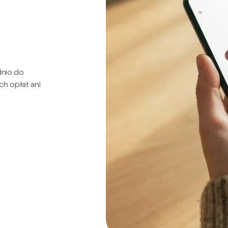
dnio do
ch opłat ani