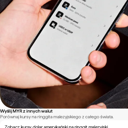
Wyślij MYR z innych walut
Porównaj kursy na ringgita malezyjskiego z całego świata.
Zobacz kursy dolar amerykański na ringgit malezyjski