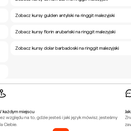
Zobacz kursy gulden antylski na ringgit malezyjski
Zobacz kursy florin arubański na ringgit malezyjski
Zobacz kursy dolar barbadoski na ringgit malezyjski
 każdym miejscu
Jak
ez względu na to, gdzie jesteś i jaki język mówisz, jesteśmy
Zna
la Ciebie.
za