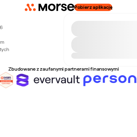
Pobierz aplikację
 6
ym
tych
Zbudowane z zaufanymi partnerami finansowymi