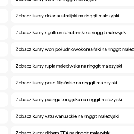
Zobacz kursy dolar australijski na ringgit malezyjski
Zobacz kursy ngultrum bhutański na ringgit malezyjski
Zobacz kursy won południowokoreański na ringgit malezy
Zobacz kursy rupia malediwska na ringgit malezyjski
Zobacz kursy peso filipińskie na ringgit malezyjski
Zobacz kursy pa’anga tongijska na ringgit malezyjski
Zobacz kursy vatu wanuackie na ringgit malezyjski
Zobacz kursy dirham ZEA na ringgit malezyjski