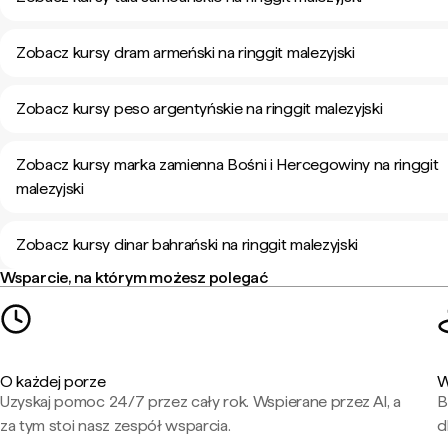
Zobacz kursy dram armeński na ringgit malezyjski
Zobacz kursy peso argentyńskie na ringgit malezyjski
Zobacz kursy marka zamienna Bośni i Hercegowiny na ringgit
malezyjski
Zobacz kursy dinar bahrański na ringgit malezyjski
Wsparcie, na którym możesz polegać
O każdej porze
W
Uzyskaj pomoc 24/7 przez cały rok. Wspierane przez AI, a
B
za tym stoi nasz zespół wsparcia.
d