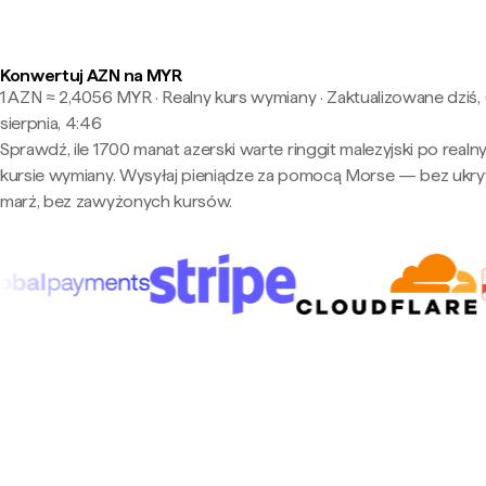
Konwertuj AZN na MYR
1 AZN ≈ 2,4056 MYR · Realny kurs wymiany
·
Zaktualizowane dziś,
sierpnia, 4:46
Sprawdź, ile 1700 manat azerski warte ringgit malezyjski po realn
kursie wymiany. Wysyłaj pieniądze za pomocą Morse — bez ukry
marż, bez zawyżonych kursów.