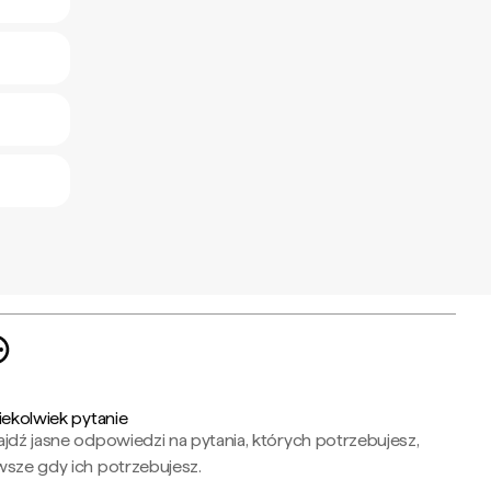
iekolwiek pytanie
jdź jasne odpowiedzi na pytania, których potrzebujesz,
wsze gdy ich potrzebujesz.