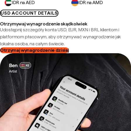
IDR na AED
IDR na AMD
USD ACCOUNT DETAILS
Otrzymywaj wynagrodzenie skądkolwiek
Udostępnij szczegóły konta USD, EUR, MXN i BRL klientom i
platformom płacowym, aby otrzymywać wynagrodzenie jak
lokalna osoba, na całym świecie.
Otrzymaj wynagrodzenie dzisiaj