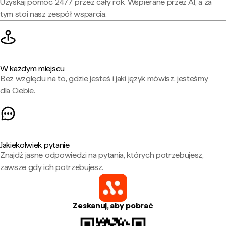
Uzyskaj pomoc 24/7 przez cały rok. Wspierane przez AI, a za
tym stoi nasz zespół wsparcia.
W każdym miejscu
Bez względu na to, gdzie jesteś i jaki język mówisz, jesteśmy
dla Ciebie.
Jakiekolwiek pytanie
Znajdź jasne odpowiedzi na pytania, których potrzebujesz,
zawsze gdy ich potrzebujesz.
Zeskanuj, aby pobrać