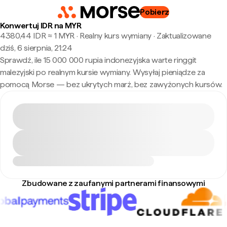
Pobierz
Konwertuj IDR na MYR
4380,44 IDR ≈ 1 MYR · Realny kurs wymiany
·
Zaktualizowane
dziś, 6 sierpnia, 21:24
Sprawdź, ile 15 000 000 rupia indonezyjska warte ringgit
malezyjski po realnym kursie wymiany. Wysyłaj pieniądze za
pomocą Morse — bez ukrytych marż, bez zawyżonych kursów.
Zbudowane z zaufanymi partnerami finansowymi