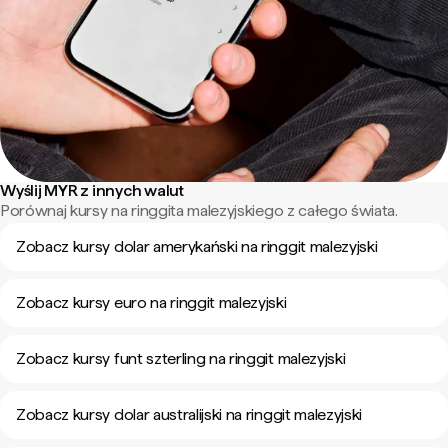
Wyślij MYR z innych walut
Porównaj kursy na ringgita malezyjskiego z całego świata.
Zobacz kursy dolar amerykański na ringgit malezyjski
Zobacz kursy euro na ringgit malezyjski
Zobacz kursy funt szterling na ringgit malezyjski
Zobacz kursy dolar australijski na ringgit malezyjski