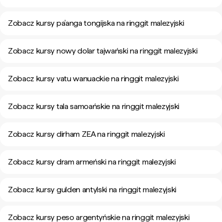
Zobacz kursy pa’anga tongijska na ringgit malezyjski
Zobacz kursy nowy dolar tajwański na ringgit malezyjski
Zobacz kursy vatu wanuackie na ringgit malezyjski
Zobacz kursy tala samoańskie na ringgit malezyjski
Zobacz kursy dirham ZEA na ringgit malezyjski
Zobacz kursy dram armeński na ringgit malezyjski
Zobacz kursy gulden antylski na ringgit malezyjski
Zobacz kursy peso argentyńskie na ringgit malezyjski