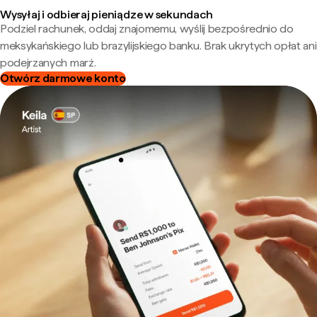
Wysyłaj i odbieraj pieniądze w sekundach
Podziel rachunek, oddaj znajomemu, wyślij bezpośrednio do
meksykańskiego lub brazylijskiego banku. Brak ukrytych opłat ani
podejrzanych marż.
Otwórz darmowe konto