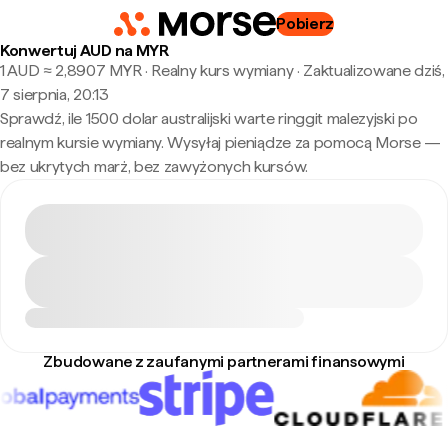
Pobierz
Konwertuj AUD na MYR
1 AUD ≈ 2,8907 MYR · Realny kurs wymiany
·
Zaktualizowane dziś,
7 sierpnia, 20:13
Sprawdź, ile 1500 dolar australijski warte ringgit malezyjski po
realnym kursie wymiany. Wysyłaj pieniądze za pomocą Morse —
bez ukrytych marż, bez zawyżonych kursów.
Zbudowane z zaufanymi partnerami finansowymi