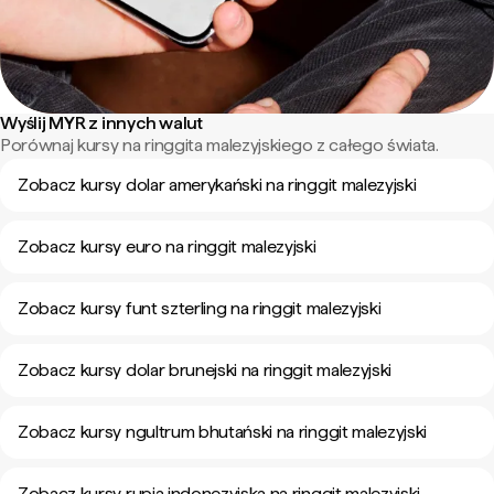
Wyślij MYR z innych walut
Porównaj kursy na ringgita malezyjskiego z całego świata.
Zobacz kursy dolar amerykański na ringgit malezyjski
Zobacz kursy euro na ringgit malezyjski
Zobacz kursy funt szterling na ringgit malezyjski
Zobacz kursy dolar brunejski na ringgit malezyjski
Zobacz kursy ngultrum bhutański na ringgit malezyjski
Zobacz kursy rupia indonezyjska na ringgit malezyjski