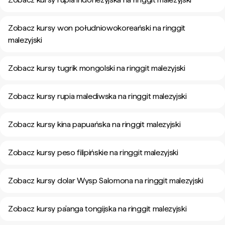
Zobacz kursy won południowokoreański na ringgit
malezyjski
Zobacz kursy tugrik mongolski na ringgit malezyjski
Zobacz kursy rupia malediwska na ringgit malezyjski
Zobacz kursy kina papuańska na ringgit malezyjski
Zobacz kursy peso filipińskie na ringgit malezyjski
Zobacz kursy dolar Wysp Salomona na ringgit malezyjski
Zobacz kursy pa’anga tongijska na ringgit malezyjski