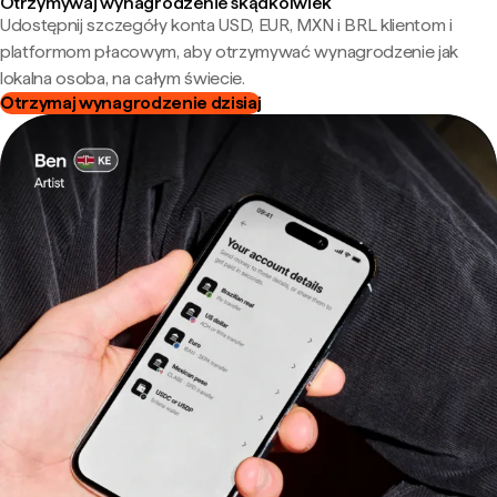
Otrzymywaj wynagrodzenie skądkolwiek
Udostępnij szczegóły konta USD, EUR, MXN i BRL klientom i
platformom płacowym, aby otrzymywać wynagrodzenie jak
lokalna osoba, na całym świecie.
Otrzymaj wynagrodzenie dzisiaj