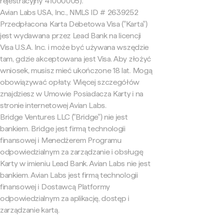
rejestracyjny 41000005).
Avian Labs USA, Inc., NMLS ID # 2639252
Przedpłacona Karta Debetowa Visa ("Karta")
jest wydawana przez Lead Bank na licencji
Visa U.S.A. Inc. i może być używana wszędzie
tam, gdzie akceptowana jest Visa. Aby złożyć
wniosek, musisz mieć ukończone 18 lat. Mogą
obowiązywać opłaty. Więcej szczegółów
znajdziesz w Umowie Posiadacza Karty i na
stronie internetowej Avian Labs.
Bridge Ventures LLC ("Bridge") nie jest
bankiem. Bridge jest firmą technologii
finansowej i Menedżerem Programu
odpowiedzialnym za zarządzanie i obsługę
Karty w imieniu Lead Bank. Avian Labs nie jest
bankiem. Avian Labs jest firmą technologii
finansowej i Dostawcą Platformy
odpowiedzialnym za aplikację, dostęp i
zarządzanie kartą.