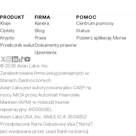
PRODUKT
FIRMA
POMOC
Kraje
Kariera
Centrum pomocy
Opłaty
Blog
Status
Krypto
Prasa
Pobierz aplikację Morse
Przelicznik walut
Dokumenty prawne
Ujawnienia
© 2026 Avian Labs, Inc
Zarejestrowana firma usług pieniężnych w
Stanach Zjednoczonych
Avian Labs jest autoryzowana jako CASP na
mocy MiCA przez Autoriteit Financiële
Markten (AFM) w Holandii (numer
rejestracyjny 41000005).
Avian Labs USA, Inc., NMLS ID # 2639252
Przedpłacona Karta Debetowa Visa ("Karta")
jest wydawana przez Lead Bank na licencji