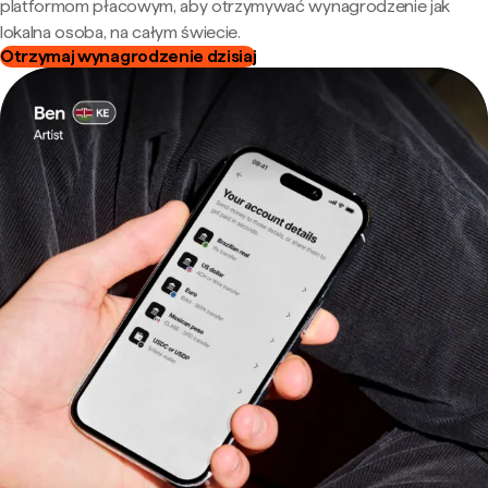
platformom płacowym, aby otrzymywać wynagrodzenie jak
lokalna osoba, na całym świecie.
Otrzymaj wynagrodzenie dzisiaj