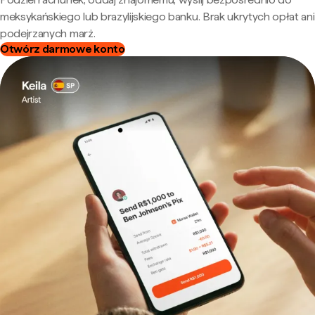
meksykańskiego lub brazylijskiego banku. Brak ukrytych opłat ani
podejrzanych marż.
Otwórz darmowe konto