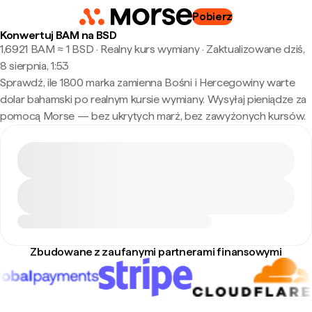
Pobierz
Konwertuj BAM na BSD
1,6921 BAM ≈ 1 BSD · Realny kurs wymiany
·
Zaktualizowane dziś,
8 sierpnia, 1:53
Sprawdź, ile 1800 marka zamienna Bośni i Hercegowiny warte
dolar bahamski po realnym kursie wymiany. Wysyłaj pieniądze za
pomocą Morse — bez ukrytych marż, bez zawyżonych kursów.
Zbudowane z zaufanymi partnerami finansowymi