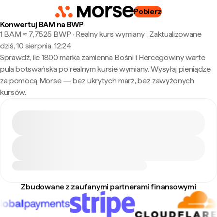
Pobierz
Konwertuj BAM na BWP
1 BAM ≈ 7,7525 BWP · Realny kurs wymiany
·
Zaktualizowane
dziś, 10 sierpnia, 12:24
Sprawdź, ile 1800 marka zamienna Bośni i Hercegowiny warte
pula botswańska po realnym kursie wymiany. Wysyłaj pieniądze
za pomocą Morse — bez ukrytych marż, bez zawyżonych
kursów.
Zbudowane z zaufanymi partnerami finansowymi