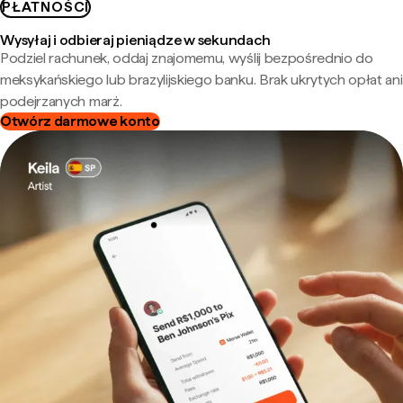
PŁATNOŚCI
Wysyłaj i odbieraj pieniądze w sekundach
Podziel rachunek, oddaj znajomemu, wyślij bezpośrednio do
meksykańskiego lub brazylijskiego banku. Brak ukrytych opłat ani
podejrzanych marż.
Otwórz darmowe konto