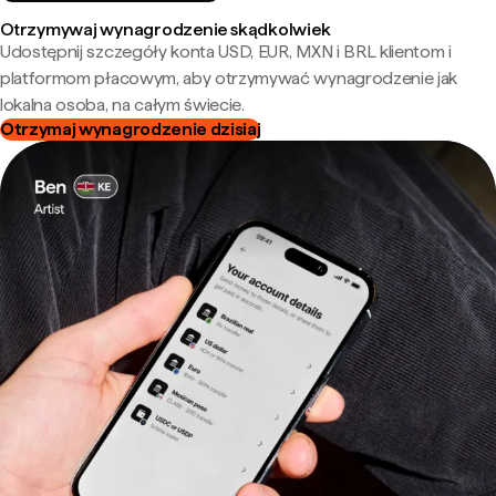
Otrzymywaj wynagrodzenie skądkolwiek
Udostępnij szczegóły konta USD, EUR, MXN i BRL klientom i
platformom płacowym, aby otrzymywać wynagrodzenie jak
lokalna osoba, na całym świecie.
Otrzymaj wynagrodzenie dzisiaj