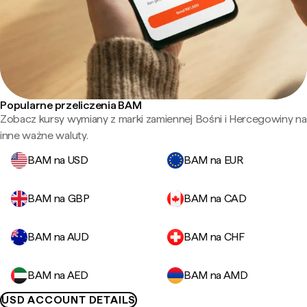
Popularne przeliczenia BAM
Zobacz kursy wymiany z marki zamiennej Bośni i Hercegowiny na
inne ważne waluty.
BAM na USD
BAM na EUR
BAM na GBP
BAM na CAD
BAM na AUD
BAM na CHF
BAM na AED
BAM na AMD
USD ACCOUNT DETAILS