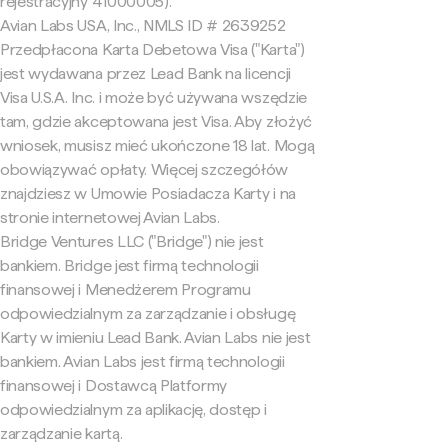
rejestracyjny 41000005).
Avian Labs USA, Inc., NMLS ID # 2639252
Przedpłacona Karta Debetowa Visa ("Karta")
jest wydawana przez Lead Bank na licencji
Visa U.S.A. Inc. i może być używana wszędzie
tam, gdzie akceptowana jest Visa. Aby złożyć
wniosek, musisz mieć ukończone 18 lat. Mogą
obowiązywać opłaty. Więcej szczegółów
znajdziesz w Umowie Posiadacza Karty i na
stronie internetowej Avian Labs.
Bridge Ventures LLC ("Bridge") nie jest
bankiem. Bridge jest firmą technologii
finansowej i Menedżerem Programu
odpowiedzialnym za zarządzanie i obsługę
Karty w imieniu Lead Bank. Avian Labs nie jest
bankiem. Avian Labs jest firmą technologii
finansowej i Dostawcą Platformy
odpowiedzialnym za aplikację, dostęp i
zarządzanie kartą.