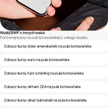
Wyślij BWP z innych walut
Porównaj kursy na puli botswańskiej z całego świata.
Zobacz kursy dolar amerykański na pula botswańska
Zobacz kursy euro na pula botswańska
Zobacz kursy funt szterling na pula botswańska
Zobacz kursy dirham ZEA na pula botswańska
Zobacz kursy dinar bahrański na pula botswańska